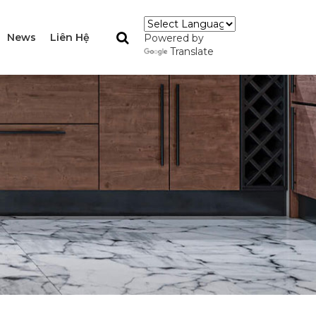
News
Liên Hệ
Powered by
Translate