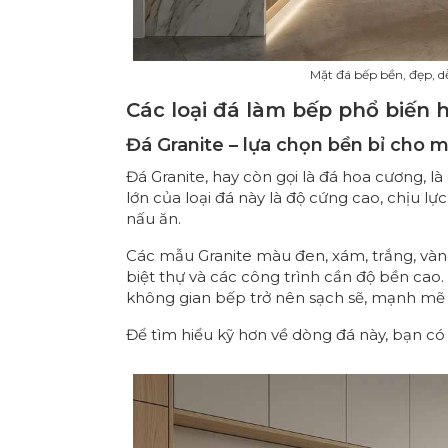
Mặt đá bếp bền, đẹp, d
Các loại đá làm bếp phổ biến 
Đá Granite – lựa chọn bền bỉ cho 
Đá Granite, hay còn gọi là đá hoa cương, 
lớn của loại đá này là độ cứng cao, chịu lự
nấu ăn.
Các mẫu Granite màu đen, xám, trắng, và
biệt thự và các công trình cần độ bền cao
không gian bếp trở nên sạch sẽ, mạnh mẽ và
Để tìm hiểu kỹ hơn về dòng đá này, bạn c