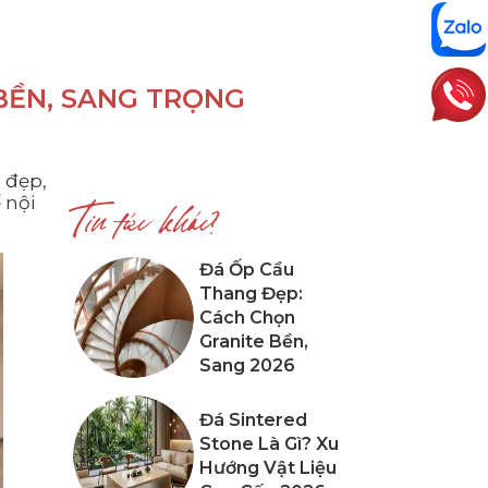
BỀN, SANG TRỌNG
 đẹp,
 nội
Tin tức khác?
Đá Ốp Cầu
Thang Đẹp:
Cách Chọn
Granite Bền,
Sang 2026
Đá Sintered
Stone Là Gì? Xu
Hướng Vật Liệu