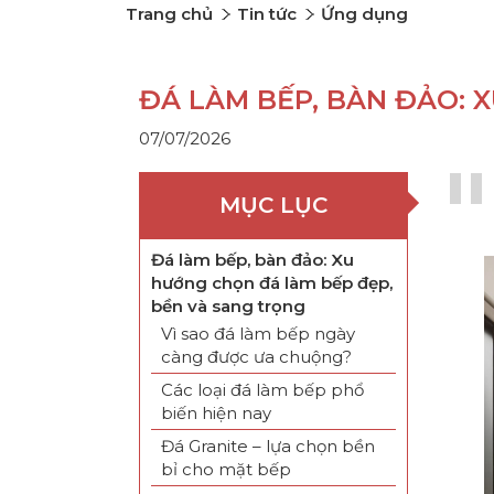
Trang chủ
Tin tức
Ứng dụng
ĐÁ LÀM BẾP, BÀN ĐẢO: 
07/07/2026
MỤC LỤC
Đá làm bếp, bàn đảo: Xu
hướng chọn đá làm bếp đẹp,
bền và sang trọng
Vì sao đá làm bếp ngày
càng được ưa chuộng?
Các loại đá làm bếp phổ
biến hiện nay
Đá Granite – lựa chọn bền
bỉ cho mặt bếp