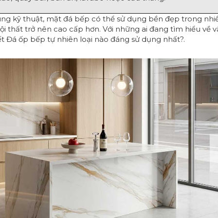
úng kỹ thuật, mặt đá bếp có thể sử dụng bền đẹp trong nhi
i thất trở nên cao cấp hơn. Với những ai đang tìm hiểu về vậ
ết
Đá ốp bếp tự nhiên loại nào đáng sử dụng nhất?
.