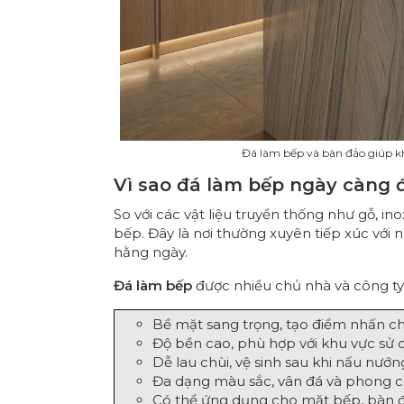
Đá làm bếp và bàn đảo giúp kh
Vì sao đá làm bếp ngày càng
So với các vật liệu truyền thống như gỗ, in
bếp. Đây là nơi thường xuyên tiếp xúc với 
hằng ngày.
Đá làm bếp
được nhiều chủ nhà và công ty t
Bề mặt sang trọng, tạo điểm nhấn c
Độ bền cao, phù hợp với khu vực sử
Dễ lau chùi, vệ sinh sau khi nấu nướn
Đa dạng màu sắc, vân đá và phong cá
Có thể ứng dụng cho mặt bếp, bàn đả