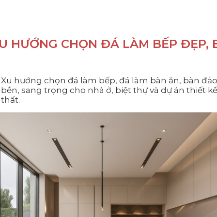
XU HƯỚNG CHỌN ĐÁ LÀM BẾP ĐẸP, 
Xu hướng chọn đá làm bếp, đá làm bàn ăn, bàn đảo
bền, sang trọng cho nhà ở, biệt thự và dự án thiết kế
thất.