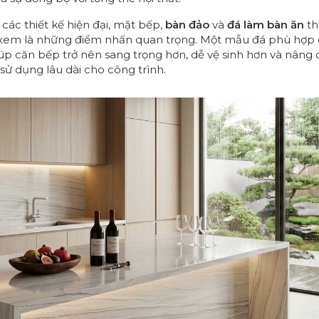
các thiết kế hiện đại, mặt bếp,
bàn đảo
và
đá làm bàn ăn
th
xem là những điểm nhấn quan trọng. Một mẫu đá phù hợp
iúp căn bếp trở nên sang trọng hơn, dễ vệ sinh hơn và nâng 
ị sử dụng lâu dài cho công trình.