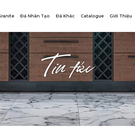
ranite
Đá Nhân Tạo
Đá Khác
Catalogue
Giới Thiệu
Tin tức