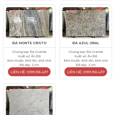
ĐÁ MONTE CRISTO
ĐÁ AZUL ORAL
Chủng loại: Đá Granite
Chủng loại: Đá Granite
Xuất xứ: Ấn Độ
Xuất xứ: Ấn Độ
Kích thước: Khổ lớn, khổ nhỏ
Kích thước: Khổ lớn, khổ nhỏ
Độ dày: 2 cm
Độ dày: 2 cm
LIÊN HỆ: 0919.156.437
LIÊN HỆ: 0919.156.437