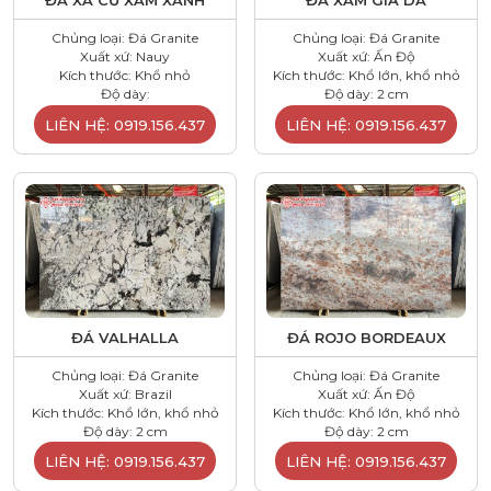
ĐÁ XÀ CỪ XÁM XANH
ĐÁ XÁM GIẢ DA
Chủng loại: Đá Granite
Chủng loại: Đá Granite
Xuất xứ: Nauy
Xuất xứ: Ấn Độ
Kích thước: Khổ nhỏ
Kích thước: Khổ lớn, khổ nhỏ
Độ dày:
Độ dày: 2 cm
LIÊN HỆ: 0919.156.437
LIÊN HỆ: 0919.156.437
ĐÁ VALHALLA
ĐÁ ROJO BORDEAUX
Chủng loại: Đá Granite
Chủng loại: Đá Granite
Xuất xứ: Brazil
Xuất xứ: Ấn Độ
Kích thước: Khổ lớn, khổ nhỏ
Kích thước: Khổ lớn, khổ nhỏ
Độ dày: 2 cm
Độ dày: 2 cm
LIÊN HỆ: 0919.156.437
LIÊN HỆ: 0919.156.437