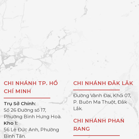
CHI NHÁNH TP. HỒ
CHI NHÁNH ĐĂK LĂK
CHÍ MINH
Đường Vành Đai, Khối 07,
P. Buôn Ma Thuột, Đắk
Trụ Sở Chính:
Lắk.
Số 26 Đường số 17,
Phường Bình Hưng Hoà.
CHI NHÁNH PHAN
Kho 1:
RANG
56 Lê Đức Anh, Phường
Bình Tân.