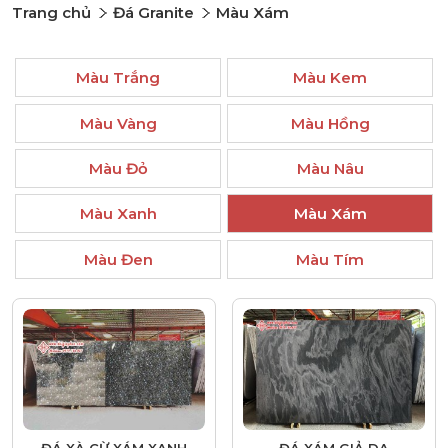
Trang chủ
Đá Granite
Màu Xám
Màu Trắng
Màu Kem
Màu Vàng
Màu Hồng
Màu Đỏ
Màu Nâu
Màu Xanh
Màu Xám
Màu Đen
Màu Tím