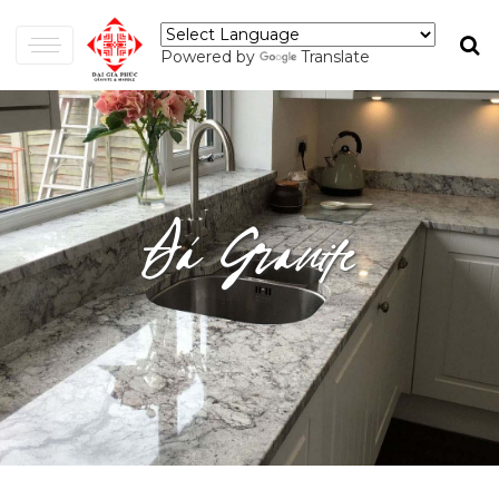
Powered by
Translate
Đá Granite