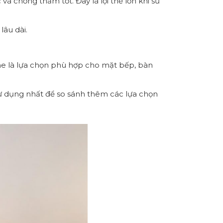
à chống thấm tốt. Đây là lợi thế lớn khi sử
lâu dài.
one là lựa chọn phù hợp cho mặt bếp, bàn
sử dụng nhất
để so sánh thêm các lựa chọn