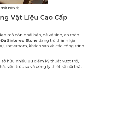
 thất hiện đại
ớng Vật Liệu Cao Cấp
n đẹp mà còn phải bền, dễ vệ sinh, an toàn
o
Đá Sintered Stone
đang trở thành lựa
 thự, showroom, khách sạn và các công trình
ở hữu nhiều ưu điểm kỹ thuật vượt trội,
 kiến trúc sư và công ty thiết kế nội thất