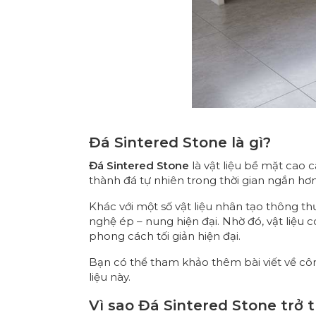
Đá Sintered Stone là gì?
Đá Sintered Stone
là vật liệu bề mặt cao 
thành đá tự nhiên trong thời gian ngắn hơ
Khác với một số vật liệu nhân tạo thông t
nghệ ép – nung hiện đại. Nhờ đó, vật liệu 
phong cách tối giản hiện đại.
Bạn có thể tham khảo thêm bài viết về
cô
liệu này.
Vì sao Đá Sintered Stone trở 