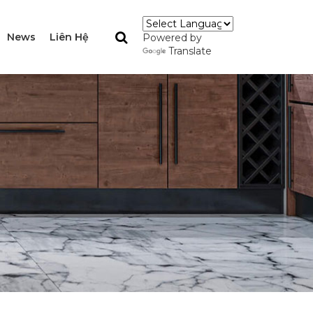
News
Liên Hệ
Powered by
Translate