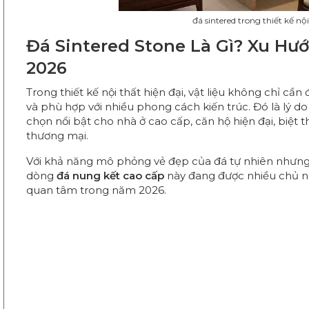
đá sintered trong thiết kế nội
Đá Sintered Stone Là Gì? Xu Hư
2026
Trong thiết kế nội thất hiện đại, vật liệu không chỉ cầ
và phù hợp với nhiều phong cách kiến trúc. Đó là lý d
chọn nổi bật cho nhà ở cao cấp, căn hộ hiện đại, biệt
thương mại.
Với khả năng mô phỏng vẻ đẹp của đá tự nhiên nhưng s
dòng
đá nung kết cao cấp
này đang được nhiều chủ nhà,
quan tâm trong năm 2026.