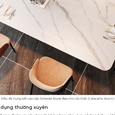
Mẫu đá nung kết cao cấp Sintered Stone đẹp cho nội thất (Calacatta Storm)
ử dụng thường xuyên