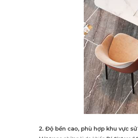
2. Độ bền cao, phù hợp khu vực s