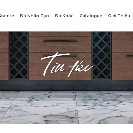
ranite
Đá Nhân Tạo
Đá Khác
Catalogue
Giới Thiệu
Tin tức