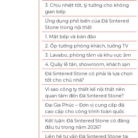
3. Chịu nhiệt tốt, lý tưởng cho không
gian bếp
Ứng dụng phổ biến của Đá Sintered
Stone trong nội thất
1. Mặt bếp và bàn đảo
2. Ốp tường phòng khách, tường TV
3. Lavabo, phòng tắm và khu vực ẩm
4. Quầy lễ tân, showroom, khách sạn
Đá Sintered Stone có phải là lựa chọn
tốt cho chủ nhà?
Vì sao công ty thiết kế nội thất nên
quan tâm đến Đá Sintered Stone?
Đại Gia Phúc – Đơn vị cung cấp đá
cao cấp cho công trình toàn quốc
Kết luận: Đá Sintered Stone có đáng
đầu tư trong năm 2026?
Liên hệ tư vấn Đá Sintered Stone tại