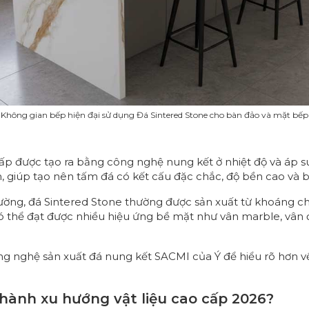
Không gian bếp hiện đại sử dụng Đá Sintered Stone cho bàn đảo và mặt bếp
cấp được tạo ra bằng công nghệ nung kết ở nhiệt độ và áp 
n, giúp tạo nên tấm đá có kết cấu đặc chắc, độ bền cao và
hường, đá Sintered Stone thường được sản xuất từ khoáng ch
có thể đạt được nhiều hiệu ứng bề mặt như vân marble, vân 
ng nghệ sản xuất đá nung kết SACMI của Ý
để hiểu rõ hơn 
thành xu hướng vật liệu cao cấp 2026?