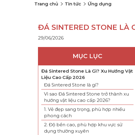
Trang chủ
Tin tức
Ứng dụng
ĐÁ SINTERED STONE LÀ G
29/06/2026
MỤC LỤC
Đá Sintered Stone Là Gì? Xu Hướng Vật
Liệu Cao Cấp 2026
Đá Sintered Stone là gì?
Vì sao Đá Sintered Stone trở thành xu
hướng vật liệu cao cấp 2026?
1. Vẻ đẹp sang trọng, phù hợp nhiều
phong cách
2. Độ bền cao, phù hợp khu vực sử
dụng thường xuyên