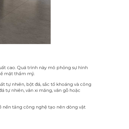
suất cao. Quá trình này mô phỏng sự hình
 bề mặt thẩm mỹ.
ất tự nhiên, bột đá, sắc tố khoáng và công
đá tự nhiên, vân xi măng, vân gỗ hoặc
về nền tảng công nghệ tạo nên dòng vật