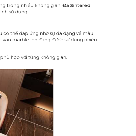
ụng trong nhiều không gian.
Đá Sintered
rình sử dụng.
đều có thể đáp ứng nhờ sự đa dạng về màu
ặc vân marble lớn đang được sử dụng nhiều
phù hợp với từng không gian.