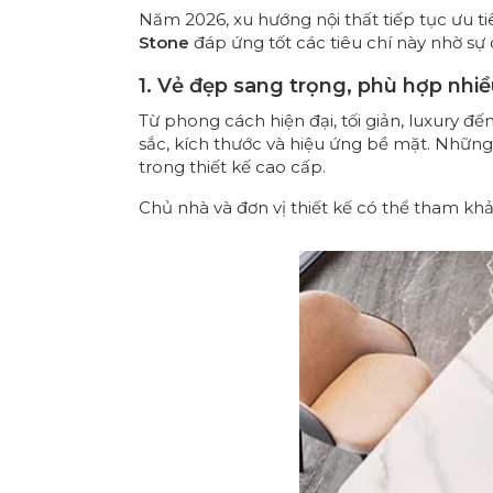
Năm 2026, xu hướng nội thất tiếp tục ưu t
Stone
đáp ứng tốt các tiêu chí này nhờ sự
1. Vẻ đẹp sang trọng, phù hợp nhi
Từ phong cách hiện đại, tối giản, luxury 
sắc, kích thước và hiệu ứng bề mặt. Nhữn
trong thiết kế cao cấp.
Chủ nhà và đơn vị thiết kế có thể tham k