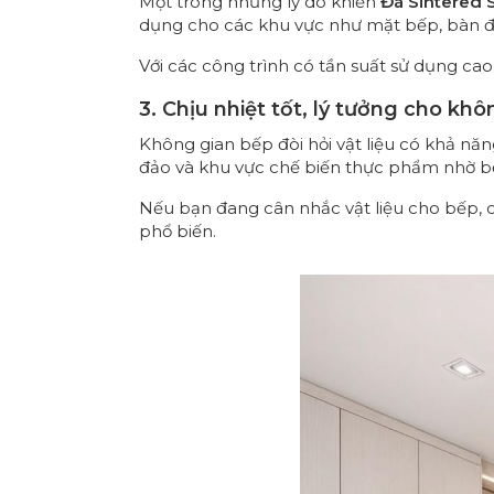
Một trong những lý do khiến
Đá Sintered 
dụng cho các khu vực như mặt bếp, bàn đảo
Với các công trình có tần suất sử dụng cao, 
3. Chịu nhiệt tốt, lý tưởng cho kh
Không gian bếp đòi hỏi vật liệu có khả nă
đảo và khu vực chế biến thực phẩm nhờ bề 
Nếu bạn đang cân nhắc vật liệu cho bếp, c
phổ biến.