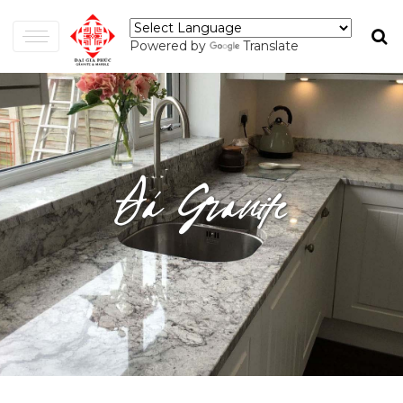
Powered by
Translate
Đá Granite