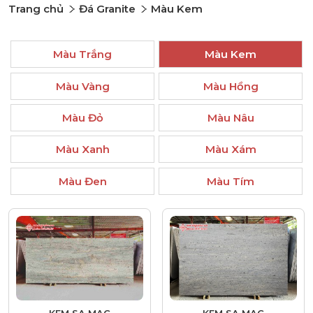
Trang chủ
Đá Granite
Màu Kem
Màu Trắng
Màu Kem
Màu Vàng
Màu Hồng
Màu Đỏ
Màu Nâu
Màu Xanh
Màu Xám
Màu Đen
Màu Tím