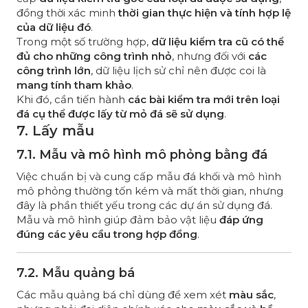
đồng thời xác minh
thời gian thực hiện và tính hợp lệ
của dữ liệu đó
.
Trong một số trường hợp,
dữ liệu kiểm tra cũ có thể
đủ cho những công trình nhỏ
, nhưng đối với
các
công trình lớn
, dữ liệu lịch sử chỉ nên được coi là
mang tính tham khảo
.
Khi đó, cần tiến hành
các bài kiểm tra mới trên loại
đá cụ thể được lấy từ mỏ đá sẽ sử dụng
.
7. Lấy mẫu
7.1. Mẫu và mô hình mô phỏng bằng đá
Việc chuẩn bị và cung cấp mẫu đá khối và mô hình
mô phỏng thường tốn kém và mất thời gian, nhưng
đây là phần thiết yếu trong các dự án sử dụng đá.
Mẫu và mô hình giúp đảm bảo vật liệu
đáp ứng
đúng các yêu cầu trong hợp đồng
.
7.2. Mẫu quảng bá
Các mẫu quảng bá chỉ dùng để xem xét
màu sắc
,