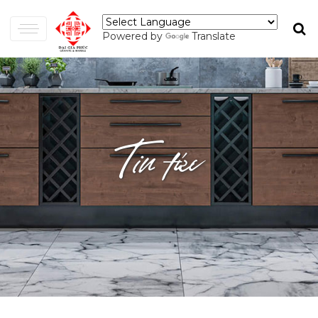
Powered by
Translate
Tin tức