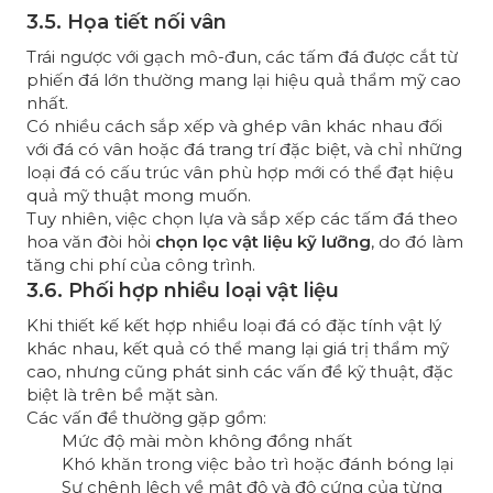
3.5. Họa tiết nối vân
Trái ngược với gạch mô-đun, các tấm đá được cắt từ
phiến đá lớn thường mang lại hiệu quả thẩm mỹ cao
nhất.
Có nhiều cách sắp xếp và ghép vân khác nhau đối
với đá có vân hoặc đá trang trí đặc biệt, và chỉ những
loại đá có cấu trúc vân phù hợp mới có thể đạt hiệu
quả mỹ thuật mong muốn.
Tuy nhiên, việc chọn lựa và sắp xếp các tấm đá theo
hoa văn đòi hỏi
chọn lọc vật liệu kỹ lưỡng
, do đó làm
tăng chi phí của công trình.
3.6. Phối hợp nhiều loại vật liệu
Khi thiết kế kết hợp nhiều loại đá có đặc tính vật lý
khác nhau, kết quả có thể mang lại giá trị thẩm mỹ
cao, nhưng cũng phát sinh các vấn đề kỹ thuật, đặc
biệt là trên bề mặt sàn.
Các vấn đề thường gặp gồm:
Mức độ mài mòn không đồng nhất
Khó khăn trong việc bảo trì hoặc đánh bóng lại
Sự chênh lệch về mật độ và độ cứng của từng