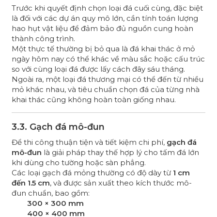
Trước khi quyết định chọn loại đá cuối cùng, đặc biệt
là đối với các dự án quy mô lớn, cần tính toán lượng
hao hụt vật liệu để đảm bảo đủ nguồn cung hoàn
thành công trình.
Một thực tế thường bị bỏ qua là đá khai thác ở mỏ
ngày hôm nay có thể khác về màu sắc hoặc cấu trúc
so với cùng loại đá được lấy cách đây sáu tháng.
Ngoài ra, một loại đá thương mại có thể đến từ nhiều
mỏ khác nhau, và tiêu chuẩn chọn đá của từng nhà
khai thác cũng không hoàn toàn giống nhau.
3.3. Gạch đá mô-đun
Để thi công thuận tiện và tiết kiệm chi phí,
gạch đá
mô-đun
là giải pháp thay thế hợp lý cho tấm đá lớn
khi dùng cho tường hoặc sàn phẳng.
Các loại gạch đá mỏng thường có độ dày từ
1 cm
đến 1.5 cm
, và được sản xuất theo kích thước mô-
đun chuẩn, bao gồm:
300 × 300 mm
400 × 400 mm