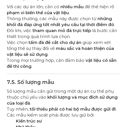
Với các dự án lớn, cần có
nhiều mẫu
để thể hiện rõ
phạm vi biến thể của vật liệu
.
Thông thường, các mẫu này được chọn từ
những
khối đá đáp ứng tốt nhất yêu cầu tại thời điểm đó
.
Đôi khi, việc
tham quan mỏ đá trực tiếp
là bước cần
thiết trong quá trình lựa chọn.
Việc chọn
tấm đá để cắt cho dự án
giúp xem xét
tổng thể sự thay đổi về
màu sắc và hoàn thiện của
vật liệu sẽ sử dụng
.
Trong mọi trường hợp, cần đảm bảo
vật liệu có sẵn
để thi công
.
7.5. Số lượng mẫu
Số lượng mẫu cần gửi trong một dự án cụ thể phụ
thuộc chủ yếu vào
khối lượng và mục đích sử dụng
của loại đá
.
Tuy nhiên,
tối thiểu phải có hai bộ mẫu được gửi đi
.
Các mẫu kiểm soát phải được lưu giữ bởi:
Kiến trúc sư
Nhà thầu