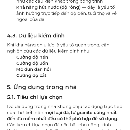
như các cấu kiện khác trong công trình.
Khả năng hút nước (độ rỗng)
— đây là yếu tố
ảnh hưởng trực tiếp đến độ bền, tuổi thọ và vẻ
ngoài của đá.
4.3. Dữ liệu kiểm định
Khi khả năng chịu lực là yếu tố quan trọng, cần
nghiên cứu các dữ liệu kiểm định như:
Cường độ nén
Cường độ uốn
Mô đun đàn hồi
Cường độ cắt
5. Ứng dụng trong nhà
5.1. Tiêu chí lựa chọn
Do đá dùng trong nhà không chịu tác động trực tiếp
của thời tiết, nên
mọi loại đá, từ granite cứng nhất
đến đá mềm nhất đều có thể phù hợp để sử dụng
.
Các tiêu chí lựa chọn đá nội thất cho công trình