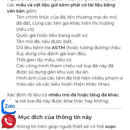
các
mẫu và vật liệu gửi kèm phải có tài liệu bằng
văn bản
gồm:
Tên chính thức của đá, tên thương mại do mỏ
đá đặt, cùng các tên gọi khác trên thị trường
(nếu có).
Quốc gia hoặc tiểu bang xuất xứ.
Tên mỏ đá, nếu được biết.
Dữ liệu kiểm tra
ASTM
(hoặc tương đương châu
Âu) dùng cho đánh giá ban đầu.
Thời gian lấy mẫu, nếu có.
Các công trình tham chiếu nơi loại đá này đã
được sử dụng gần khu vực dự án.
Hình ảnh của các tấm đá thể hiện nhiều phạm vi
màu sắc và các kiểu hoàn thiện khác nhau.
Xác định rõ liệu có
nhiều mỏ đá hoặc tầng đá khác
nhau
nơi loại đá này được khai thác hay không.
7.8. Mục đích của thông tin này
Các thông tin trên giúp người thiết kế có thể
soạn