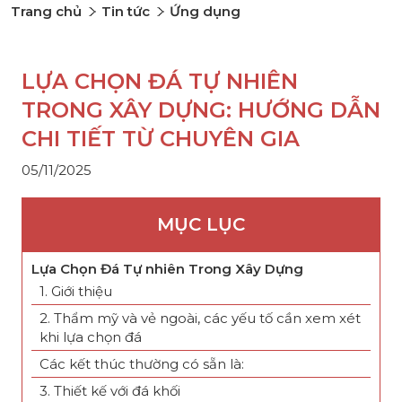
Trang chủ
Tin tức
Ứng dụng
LỰA CHỌN ĐÁ TỰ NHIÊN
TRONG XÂY DỰNG: HƯỚNG DẪN
CHI TIẾT TỪ CHUYÊN GIA
05/11/2025
MỤC LỤC
Lựa Chọn Đá Tự nhiên Trong Xây Dựng
1. Giới thiệu
2. Thẩm mỹ và vẻ ngoài, các yếu tố cần xem xét
khi lựa chọn đá
Các kết thúc thường có sẵn là:
3. Thiết kế với đá khối