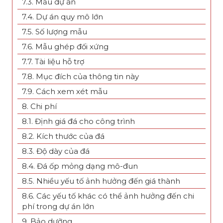
7.3. Mẫu dự án
7.4. Dự án quy mô lớn
7.5. Số lượng mẫu
7.6. Mẫu ghép đối xứng
7.7. Tài liệu hỗ trợ
7.8. Mục đích của thông tin này
7.9. Cách xem xét mẫu
8. Chi phí
8.1. Định giá đá cho công trình
8.2. Kích thước của đá
8.3. Độ dày của đá
8.4. Đá ốp mỏng dạng mô-đun
8.5. Nhiều yếu tố ảnh hưởng đến giá thành
8.6. Các yếu tố khác có thể ảnh hưởng đến chi
phí trong dự án lớn
9. Bảo dưỡng