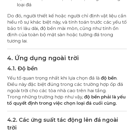
loại đá
Do đó, người thiết kế hoặc người chỉ định vật liệu cần
hiểu rõ sự khác biệt này, và tính toán trước các yếu tố
bảo trì lâu dài, độ bền mài mòn, cũng như tính ổn
định của toàn bộ mặt sàn hoặc tường đá trong
tương lai.
4. Ứng dụng ngoài trời
4.1. Độ bền
Yếu tố quan trọng nhất khi lựa chọn đá là
độ bền
.
Điều này đặc biệt đúng trong các trường hợp ốp đá
ngoài trời cho các tòa nhà cao trên hai tầng.
Trong những trường hợp như vậy,
độ bền phải là yếu
tố quyết định trong việc chọn loại đá cuối cùng.
4.2. Các ứng suất tác động lên đá ngoài
trời