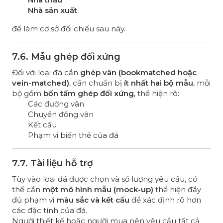
Nhà sản xuất
để làm cơ sở đối chiếu sau này.
7.6. Mẫu ghép đối xứng
Đối với loại đá cần
ghép vân (bookmatched hoặc
vein-matched)
, cần chuẩn bị
ít nhất hai bộ mẫu
, mỗi
bộ gồm
bốn tấm ghép đối xứng
, thể hiện rõ:
Các đường vân
Chuyển động vân
Kết cấu
Phạm vi biến thể của đá
7.7. Tài liệu hỗ trợ
Tùy vào loại đá được chọn và số lượng yêu cầu, có
thể cần
một mô hình mẫu (mock-up)
thể hiện đầy
đủ phạm vi
màu sắc và kết cấu
để xác định rõ hơn
các đặc tính của đá.
Người thiết kế hoặc người mua nên yêu cầu tất cả