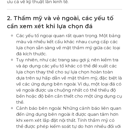
ưu cả về kỹ thuật lẫn kinh tế.
2. Thẩm mỹ và vẻ ngoài, các yếu tố
cần xem xét khi lựa chọn đá
Các yếu tố ngoại quan rất quan trọng. Một bảng
màu và nhiều kết cấu khác nhau cung cấp các
lựa chọn sẵn sàng về mặt thẩm mỹ giữa các loại
đá kích thước.
Tuy nhiên, như các trang sau gợi ý, nên kiểm tra
và áp dụng các yếu tố khác có thể để xuất các
lựa chọn thay thế cho sự lựa chọn hoàn toàn
dựa trên sự hấp dẫn về mặt thẩm mỹ, đặc biệt là
về các ứng dụng bên ngoài. Ví dụ, một loại đá có
vẻ ngoài được ưa chuộng nhất có thể thiếu độ
bền hoặc độ bền cần thiết cho một ứng dụng cụ
thể.
Cảnh báo bên ngoài: Những cảnh báo liên quan
đến ứng dụng bên ngoài ít được quan tâm hơn
khi xem xét lắp đặt nội thất. Tính thẩm mỹ có
thể được phép kiểm soát tự do hơn nhiều đối với