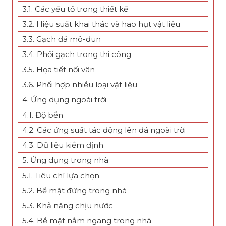
3.1. Các yếu tố trong thiết kế
3.2. Hiệu suất khai thác và hao hụt vật liệu
3.3. Gạch đá mô-đun
3.4. Phối gạch trong thi công
3.5. Họa tiết nối vân
3.6. Phối hợp nhiều loại vật liệu
4. Ứng dụng ngoài trời
4.1. Độ bền
4.2. Các ứng suất tác động lên đá ngoài trời
4.3. Dữ liệu kiểm định
5. Ứng dụng trong nhà
5.1. Tiêu chí lựa chọn
5.2. Bề mặt đứng trong nhà
5.3. Khả năng chịu nước
5.4. Bề mặt nằm ngang trong nhà