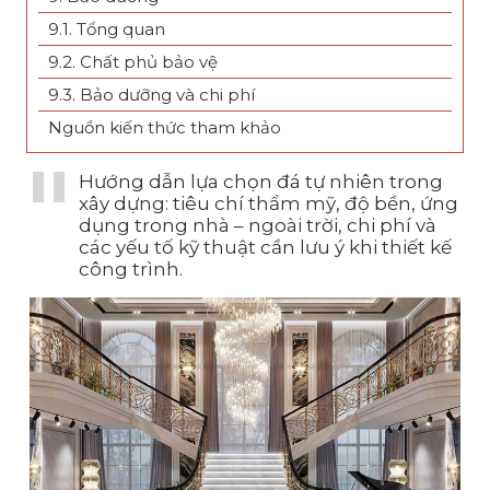
9.1. Tổng quan
9.2. Chất phủ bảo vệ
9.3. Bảo dưỡng và chi phí
Nguồn kiến thức tham khảo
Hướng dẫn lựa chọn đá tự nhiên trong
xây dựng: tiêu chí thẩm mỹ, độ bền, ứng
dụng trong nhà – ngoài trời, chi phí và
các yếu tố kỹ thuật cần lưu ý khi thiết kế
công trình.