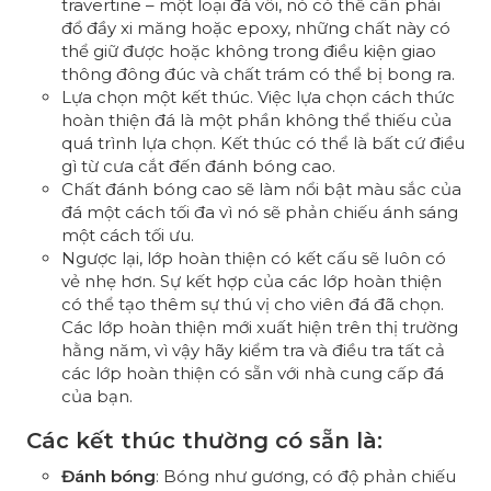
travertine – một loại đá vôi, nó có thể cần phải
đổ đầy xi măng hoặc epoxy, những chất này có
thể giữ được hoặc không trong điều kiện giao
thông đông đúc và chất trám có thể bị bong ra.
Lựa chọn một kết thúc. Việc lựa chọn cách thức
hoàn thiện đá là một phần không thể thiếu của
quá trình lựa chọn. Kết thúc có thể là bất cứ điều
gì từ cưa cắt đến đánh bóng cao.
Chất đánh bóng cao sẽ làm nổi bật màu sắc của
đá một cách tối đa vì nó sẽ phản chiếu ánh sáng
một cách tối ưu.
Ngược lại, lớp hoàn thiện có kết cấu sẽ luôn có
vẻ nhẹ hơn. Sự kết hợp của các lớp hoàn thiện
có thể tạo thêm sự thú vị cho viên đá đã chọn.
Các lớp hoàn thiện mới xuất hiện trên thị trường
hằng năm, vì vậy hãy kiểm tra và điều tra tất cả
các lớp hoàn thiện có sẵn với nhà cung cấp đá
của bạn.
Các kết thúc thường có sẵn là:
Đánh bóng
: Bóng như gương, có độ phản chiếu