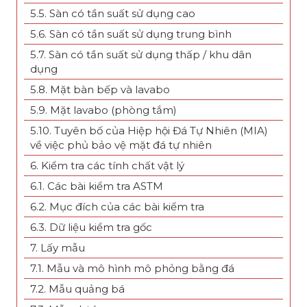
5.5. Sàn có tần suất sử dụng cao
5.6. Sàn có tần suất sử dụng trung bình
5.7. Sàn có tần suất sử dụng thấp / khu dân
dụng
5.8. Mặt bàn bếp và lavabo
5.9. Mặt lavabo (phòng tắm)
5.10. Tuyên bố của Hiệp hội Đá Tự Nhiên (MIA)
về việc phủ bảo vệ mặt đá tự nhiên
6. Kiểm tra các tính chất vật lý
6.1. Các bài kiểm tra ASTM
6.2. Mục đích của các bài kiểm tra
6.3. Dữ liệu kiểm tra gốc
7. Lấy mẫu
7.1. Mẫu và mô hình mô phỏng bằng đá
7.2. Mẫu quảng bá