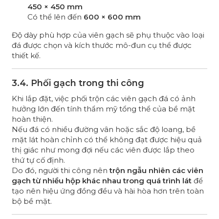
450 × 450 mm
Có thể lên đến
600 × 600 mm
Độ dày phù hợp của viên gạch sẽ phụ thuộc vào loại
đá được chọn và kích thước mô-đun cụ thể được
thiết kế.
3.4. Phối gạch trong thi công
Khi lắp đặt, việc phối trộn các viên gạch đá có ảnh
hưởng lớn đến tính thẩm mỹ tổng thể của bề mặt
hoàn thiện.
Nếu đá có nhiều đường vân hoặc sắc độ loang, bề
mặt lát hoàn chỉnh có thể không đạt được hiệu quả
thị giác như mong đợi nếu các viên được lắp theo
thứ tự cố định.
Do đó, người thi công nên
trộn ngẫu nhiên các viên
gạch từ nhiều hộp khác nhau trong quá trình lát
để
tạo nên hiệu ứng đồng đều và hài hòa hơn trên toàn
bộ bề mặt.