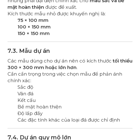
nhưng phải đại diện chính xác cho
màu sắc và bề
mặt hoàn thiện
được đề xuất.
Kích thước mẫu nhỏ được khuyến nghị là:
75 × 100 mm
100 × 150 mm
150 × 150 mm
7.3. Mẫu dự án
Các mẫu dùng cho dự án nên có kích thước
tối thiểu
300 × 300 mm hoặc lớn hơn
.
Cần cẩn trọng trong việc chọn mẫu để phản ánh
chính xác:
Sắc độ
Vân đá
Kết cấu
Bề mặt hoàn thiện
Độ lấp đầy
Các đặc tính khác của loại đá được chỉ định
7.4. Dự án quy mô lớn