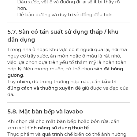
Dấu xước, vết ố và đường đi lại sẽ ít bị thấy rõ
hơn.
Dễ bảo dưỡng và duy trì vẻ đồng đều hơn.
5.7. Sàn có tần suất sử dụng thấp / khu
dân dụng
Trong nhà ở hoặc khu vực có ít người qua lại, nơi mà
nguy cơ trầy xước, ăn mòn hoặc ố màu là rất nhỏ,
việc lựa chọn dựa trên yếu tố thẩm mỹ là hoàn toàn
hợp lý. Nếu mong muốn, có thể chọn
sàn đá bóng
gương
.
Tuy nhiên, dù trong trường hợp nào, cần
bảo trì
đúng cách và thường xuyên
để giữ được vẻ đẹp của
đá.
5.8. Mặt bàn bếp và lavabo
Khi chọn đá cho mặt bàn bếp hoặc bồn rửa, cần
xem xét
tính năng sử dụng thực tế
.
Thực phẩm và quá trình chế biến có thể ảnh hưởng