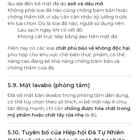
lâu dài đến bề mặt đá do
axit và dầu mỡ
.
Không phải loại đá nào cũng chống bám bẩn hoặc
chống thấm tốt, vì vậy cần cân nhắc kỹ lưỡng trước
khi lựa chọn. Dù là loại đá nào, người sử dụng nên:
Lau sạch ngay khi có vết đổ.
Không cắt trực tiếp bằng dao trên mặt đá.
Hiện nay có các loại
chất phủ bảo vệ không độc hại
,
phù hợp cho khu vực chế biến thực phẩm, có thể
nâng cao đáng kể khả năng chống bám bẩn và
chống thấm của đá.
5.9. Mặt lavabo (phòng tắm)
Đối với mặt bàn lavabo trong phòng tắm dân dụng,
có thể tùy chọn theo sở thích, vì bề mặt này ít chịu
tác động mạnh, chỉ cần
chống được hóa chất trong
mỹ phẩm hoặc chất tẩy rửa nhẹ
là đủ.
5.10. Tuyên bố của Hiệp hội Đá Tự Nhiên