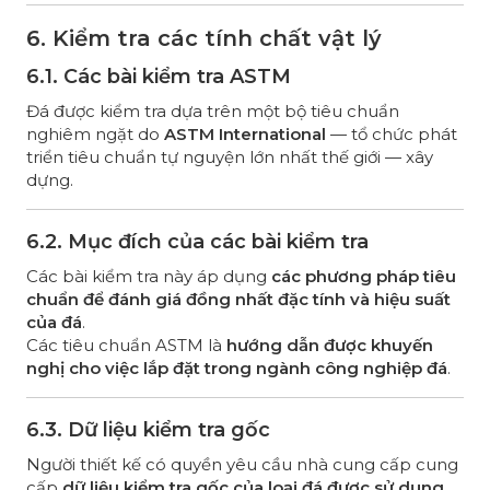
6. Kiểm tra các tính chất vật lý
6.1. Các bài kiểm tra ASTM
Đá được kiểm tra dựa trên một bộ tiêu chuẩn
nghiêm ngặt do
ASTM International
— tổ chức phát
triển tiêu chuẩn tự nguyện lớn nhất thế giới — xây
dựng.
6.2. Mục đích của các bài kiểm tra
Các bài kiểm tra này áp dụng
các phương pháp tiêu
chuẩn để đánh giá đồng nhất đặc tính và hiệu suất
của đá
.
Các tiêu chuẩn ASTM là
hướng dẫn được khuyến
nghị cho việc lắp đặt trong ngành công nghiệp đá
.
6.3. Dữ liệu kiểm tra gốc
Người thiết kế có quyền yêu cầu nhà cung cấp cung
cấp
dữ liệu kiểm tra gốc của loại đá được sử dụng
,