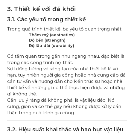
3. Thiết kế với đá khối
3.1. Các yếu tố trong thiết kế
Trong quá trình thiết kế, ba yếu tố quan trọng nhất:
Thẩm mỹ (aesthetics)
Độ bền (strength)
Độ lâu dài (durability)
Có tầm quan trọng gần như ngang nhau, đặc biệt là
trong các công trình nội thất.
Sự tưởng tượng và sáng tạo của nhà thiết kế là vô
hạn, tuy nhiên người gia công hoặc nhà cung cấp đá
cần tư vấn và hướng dẫn cho kiến trúc sư hoặc nhà
thiết kế về những gì có thể thực hiện được và những
gì không thể.
Cần lưu ý rằng đá không phải là vật liệu dẻo. Nó
cứng, giòn và có thể gãy nếu không được xử lý cẩn
thận trong quá trình gia công.
3.2. Hiệu suất khai thác và hao hụt vật liệu