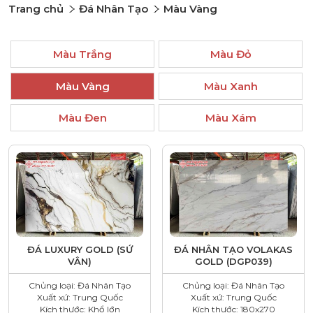
Trang chủ
Đá Nhân Tạo
Màu Vàng
Màu Trắng
Màu Đỏ
Màu Vàng
Màu Xanh
Màu Đen
Màu Xám
ĐÁ LUXURY GOLD (SỨ
ĐÁ NHÂN TẠO VOLAKAS
VÂN)
GOLD (DGP039)
Chủng loại: Đá Nhân Tạo
Chủng loại: Đá Nhân Tạo
Xuất xứ: Trung Quốc
Xuất xứ: Trung Quốc
Kích thước: Khổ lớn
Kích thước: 180x270