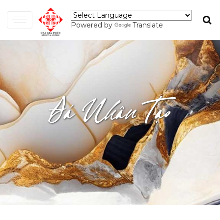
Powered by
Translate
Đá Nhân Tạo