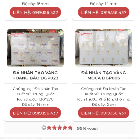
Độ dày: 18mm
Độ dày: 14 mm
LIÊN HỆ: 0919.156.437
LIÊN HỆ: 0919.156.437
ĐÁ NHÂN TẠO VÀNG
ĐÁ NHÂN TẠO VÀNG
HOÀNG BẢO DGP023
MOCA DGP006
Chủng loại: Đá Nhân Tạo
Chủng loại: Đá Nhân Tạo
Xuất xứ: Trung Quốc
Xuất xứ: Trung Quốc
Kích thước: 180*270
Kích thước: Khổ lớn, khổ nhỏ
Độ dày: 14 mm
Độ dày: 2 cm
LIÊN HỆ: 0919.156.437
LIÊN HỆ: 0919.156.437
5/5 (6 votes)