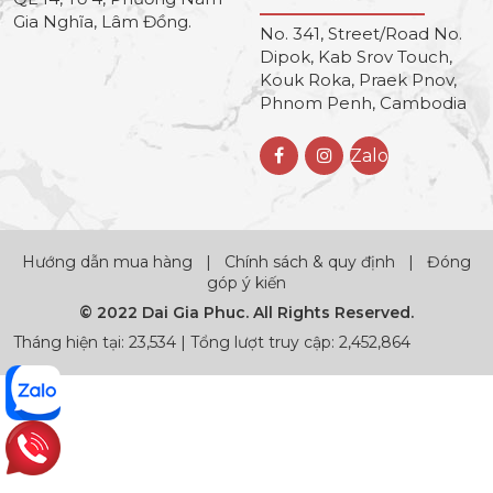
Gia Nghĩa, Lâm Đồng.
No. 341, Street/Road No.
Dipok, Kab Srov Touch,
Kouk Roka, Praek Pnov,
Phnom Penh, Cambodia
Zalo
Hướng dẫn mua hàng
|
Chính sách & quy định
|
Đóng
góp ý kiến
© 2022 Dai Gia Phuc. All Rights Reserved.
Tháng hiện tại: 23,534 | Tổng lượt truy cập: 2,452,864