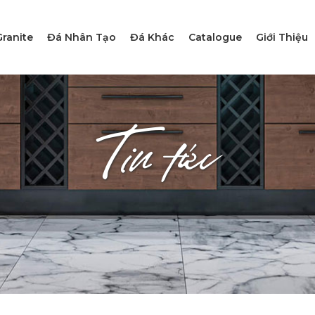
ranite
Đá Nhân Tạo
Đá Khác
Catalogue
Giới Thiệu
Tin tức