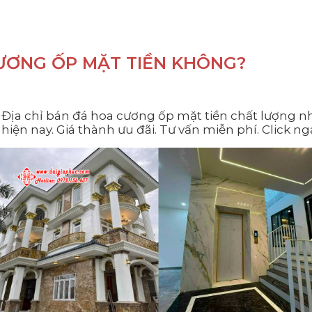
ƯƠNG ỐP MẶT TIỀN KHÔNG?
Địa chỉ bán đá hoa cương ốp mặt tiền chất lượng n
hiện nay. Giá thành ưu đãi. Tư vấn miễn phí. Click ng