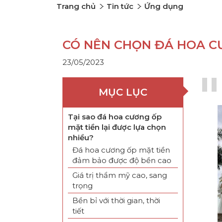
Trang chủ
Tin tức
Ứng dụng
CÓ NÊN CHỌN ĐÁ HOA C
23/05/2023
MỤC LỤC
Tại sao đá hoa cương ốp
mặt tiền lại được lựa chọn
nhiều?
Đá hoa cương ốp mặt tiền
đảm bảo được độ bền cao
Giá trị thẩm mỹ cao, sang
trọng
Bền bỉ với thời gian, thời
tiết