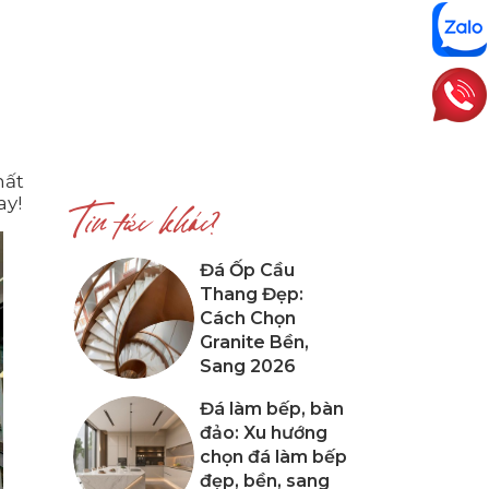
hất
ay!
Tin tức khác?
Đá Ốp Cầu
Thang Đẹp:
Cách Chọn
Granite Bền,
Sang 2026
Đá làm bếp, bàn
đảo: Xu hướng
chọn đá làm bếp
đẹp, bền, sang