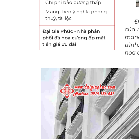
Chi phí bảo dưỡng thấp
Mang theo ý nghĩa phong
thuỷ, tài lộc
Đ
của 
Đại Gia Phúc - Nhà phân
mang
phối đá hoa cương ốp mặt
tiền giá ưu đãi
trìn
hoa 