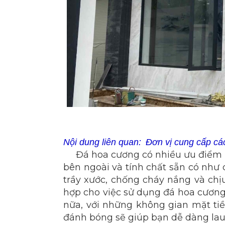
Nội dung liên quan:
Đơn vị cung cấp các
Đá hoa cương có nhiều ưu điểm 
bên ngoài và tính chất sẵn có như
trầy xước, chống cháy nắng và chị
hợp cho việc sử dụng đá hoa cương 
nữa, với những không gian mặt tiề
đánh bóng sẽ giúp bạn dễ dàng lau