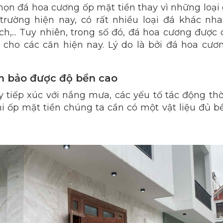
họn đá hoa cương ốp mặt tiền thay vì những loại
trường hiện nay, có rất nhiều loại đá khác nh
... Tuy nhiên, trong số đó, đá hoa cương được c
 cho các căn hiện nay. Lý do là bởi đá hoa cươ
m bảo được độ bền cao
tiếp xúc với nắng mưa, các yếu tố tác động thời
i ốp mặt tiền chúng ta cần có một vật liệu đủ b