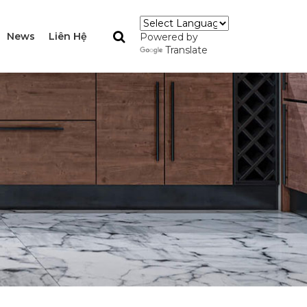
News
Liên Hệ
Powered by
Translate