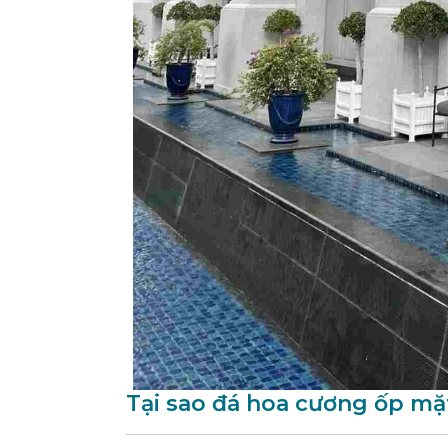
Tại sao đá hoa cương ốp mặt