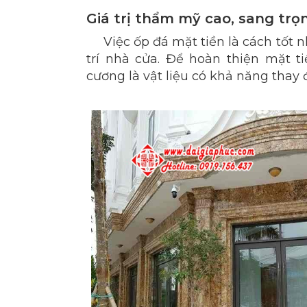
Giá trị thẩm mỹ cao, sang trọ
Việc ốp đá mặt tiền là cách tốt 
trí nhà cửa. Để hoàn thiện mặt t
cương là vật liệu có khả năng thay