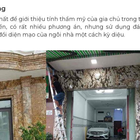
ng
nhất để giới thiệu tính thẩm mỹ của gia chủ trong 
iền, có rất nhiều phương án, nhưng sử dụng đ
 đổi diện mạo của ngôi nhà một cách kỳ diệu.