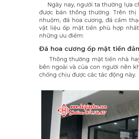
Ngày nay, người ta thường lựa c
được bán thông thường. Trên thị 
nhuộm, đá hoa cương, đá cẩm thạch,
vật liệu ốp mặt tiền phù hợp nhất
những ưu điểm:
Đá hoa cương ốp mặt tiền đả
Thông thường mặt tiền nhà hay 
bên ngoài và của con người nên kh
chống chịu được các tác động này.