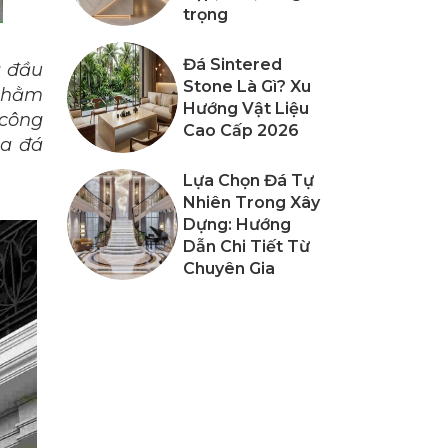
trọng
Đá Sintered
g đầu
Stone Là Gì? Xu
 nhằm
Hướng Vật Liệu
 công
Cao Cấp 2026
ủa đá
Lựa Chọn Đá Tự
Nhiên Trong Xây
Dựng: Hướng
Dẫn Chi Tiết Từ
Chuyên Gia