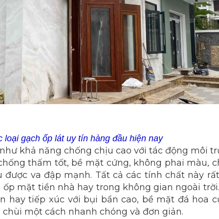
 loại gạch ốp lát uy tín hàng đầu hiện nay
như khả năng chống chịu cao với tác động môi t
 chống thấm tốt, bề mặt cứng, không phai màu, 
u được va đập mạnh. Tất cả các tính chất này rấ
ốp mặt tiền nhà hay trong không gian ngoài trời
n hay tiếp xúc với bụi bẩn cao, bề mặt đá hoa 
 chùi một cách nhanh chóng và đơn giản.