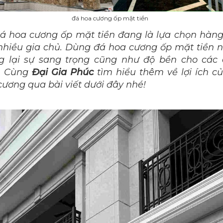
đá hoa cương ốp mặt tiền
á hoa cương
ốp mặt tiền đang là lựa chọn hàn
nhiều gia chủ. Dùng đá hoa cương ốp mặt tiền
 lại sự sang trọng cũng như độ bền cho các
h. Cùng
Đại Gia Phúc
tìm hiểu thêm về lợi ích c
cương qua bài viết dưới đây nhé!