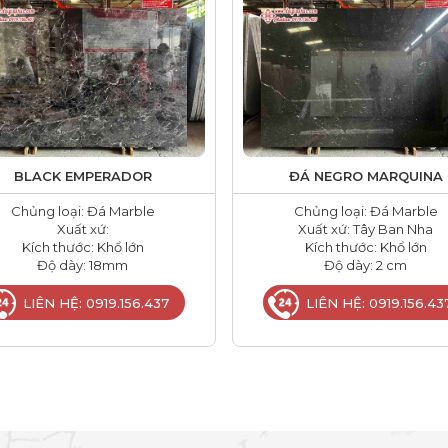
BLACK EMPERADOR
ĐÁ NEGRO MARQUINA
Chủng loại: Đá Marble
Chủng loại: Đá Marble
Xuất xứ:
Xuất xứ: Tây Ban Nha
Kích thước: Khổ lớn
Kích thước: Khổ lớn
Độ dày: 18mm
Độ dày: 2 cm
LIÊN HỆ: 0919.156.437
LIÊN HỆ: 0919.156.43