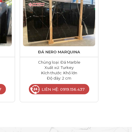
ĐÁ NERO MARQUINA
Chủng loại: Đá Marble
Xuất xứ: Turkey
Kích thước: Khổ lớn
Độ dày: 2 cm
7
LIÊN HỆ: 0919.156.437