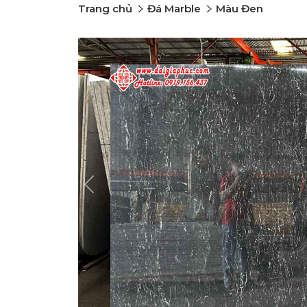
Trang chủ
Đá Marble
Màu Đen
Previous