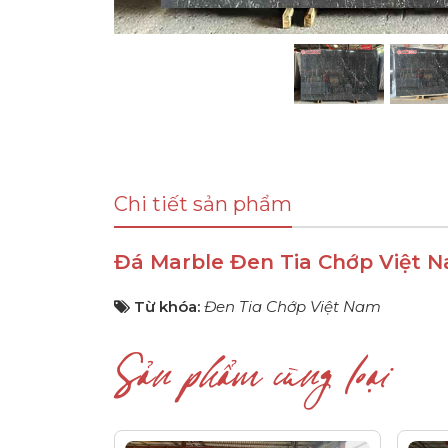
Chi tiết sản phẩm
Đá Marble Đen Tia Chớp Việt 
Từ khóa:
Đen Tia Chớp Việt Nam
Sản phẩm cùng loại