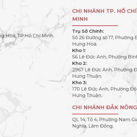
CHI NHÁNH TP. HỒ CHÍ
MINH
Trụ Sở Chính:
g Hòa, TP Hồ Chí Minh.
Số 26 Đường số 17, Phường 
Hưng Hoà.
Kho 1:
56 Lê Đức Anh, Phường Bìn
Kho 2:
2967 Lê Đức Anh, Phường 
Hưng Thuận.
Kho 3:
170 Lê Đức Anh, Phường Đ
Hưng Thuận.
CHI NHÁNH ĐẮK NÔNG
QL 14, Tổ 4, Phường Nam Gi
Nghĩa, Lâm Đồng.