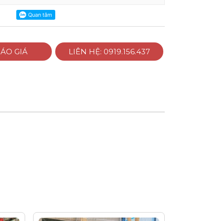
ÁO GIÁ
LIÊN HỆ: 0919.156.437