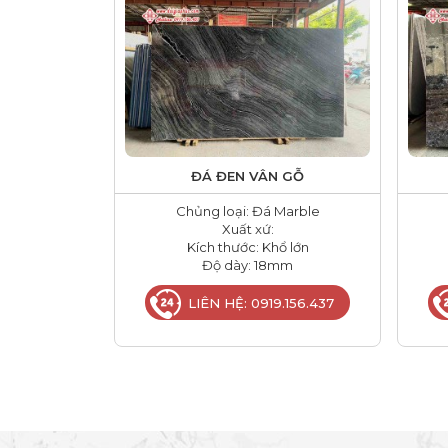
ĐÁ ĐEN VÂN GỖ
Chủng loại: Đá Marble
Xuất xứ:
Kích thước: Khổ lớn
Độ dày: 18mm
LIÊN HỆ: 0919.156.437