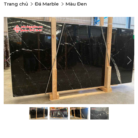
Trang chủ
Đá Marble
Màu Đen
Previous
Nex