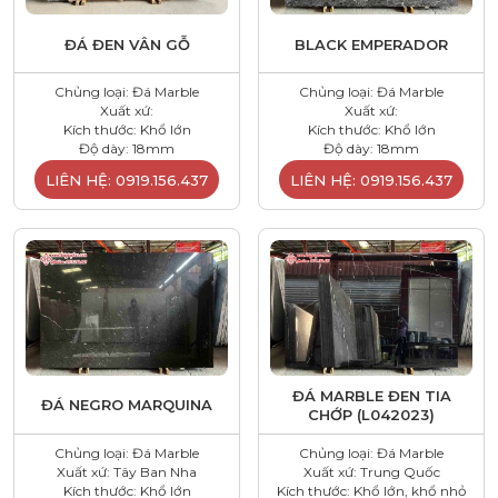
ĐÁ ĐEN VÂN GỖ
BLACK EMPERADOR
Chủng loại: Đá Marble
Chủng loại: Đá Marble
Xuất xứ:
Xuất xứ:
Kích thước: Khổ lớn
Kích thước: Khổ lớn
Độ dày: 18mm
Độ dày: 18mm
LIÊN HỆ: 0919.156.437
LIÊN HỆ: 0919.156.437
ĐÁ MARBLE ĐEN TIA
ĐÁ NEGRO MARQUINA
CHỚP (L042023)
Chủng loại: Đá Marble
Chủng loại: Đá Marble
Xuất xứ: Tây Ban Nha
Xuất xứ: Trung Quốc
Kích thước: Khổ lớn
Kích thước: Khổ lớn, khổ nhỏ