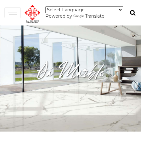
Powered by
Translate
Đá Marble