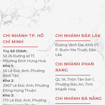
CHI NHÁNH TP. HỒ
CHI NHÁNH ĐĂK LĂK
CHÍ MINH
Đường Vành Đai, Khối 07,
P. Buôn Ma Thuột, Đắk
Trụ Sở Chính:
Lắk.
Số 26 Đường số 17,
Phường Bình Hưng Hoà.
CHI NHÁNH PHAN
Kho 1:
RANG
56 Lê Đức Anh, Phường
Bình Tân.
QL 1A, Thôn Tân Sơn 1,
Kho 2:
Phường Bảo An, Tỉnh
2967 Lê Đức Anh, Phường
Khánh Hòa.
Đông Hưng Thuận.
Kho 3:
CHI NHÁNH ĐÀ NẴNG
170 Lê Đức Anh, Phường