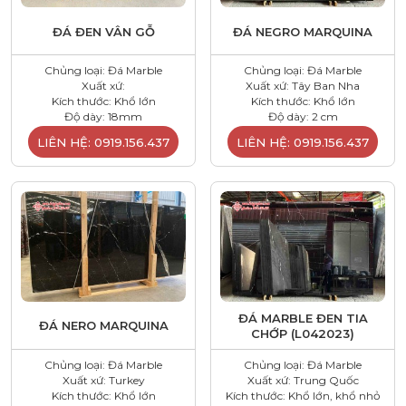
ĐÁ ĐEN VÂN GỖ
ĐÁ NEGRO MARQUINA
Chủng loại: Đá Marble
Chủng loại: Đá Marble
Xuất xứ:
Xuất xứ: Tây Ban Nha
Kích thước: Khổ lớn
Kích thước: Khổ lớn
Độ dày: 18mm
Độ dày: 2 cm
LIÊN HỆ: 0919.156.437
LIÊN HỆ: 0919.156.437
ĐÁ MARBLE ĐEN TIA
ĐÁ NERO MARQUINA
CHỚP (L042023)
Chủng loại: Đá Marble
Chủng loại: Đá Marble
Xuất xứ: Turkey
Xuất xứ: Trung Quốc
Kích thước: Khổ lớn
Kích thước: Khổ lớn, khổ nhỏ