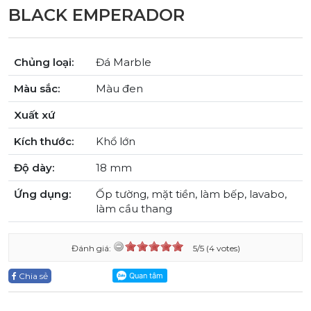
BLACK EMPERADOR
Chủng loại:
Đá Marble
Màu sắc:
Màu đen
Xuất xứ
Kích thước:
Khổ lớn
Độ dày:
18 mm
Ứng dụng:
Ốp tường, mặt tiền, làm bếp, lavabo,
làm cầu thang
Đánh giá:
5/5 (4 votes)
Chia sẻ