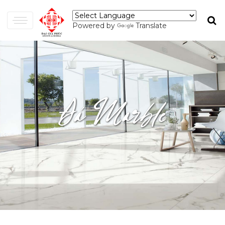
Powered by
Translate
Đá Marble