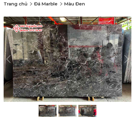
Trang chủ
Đá Marble
Màu Đen
Previous
Nex