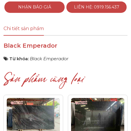
NHẬN BÁO GIÁ
LIÊN HỆ: 0919.156.437
Chi tiết sản phẩm
Black Emperador
Từ khóa:
Black Emperador
Sản phẩm cùng loại