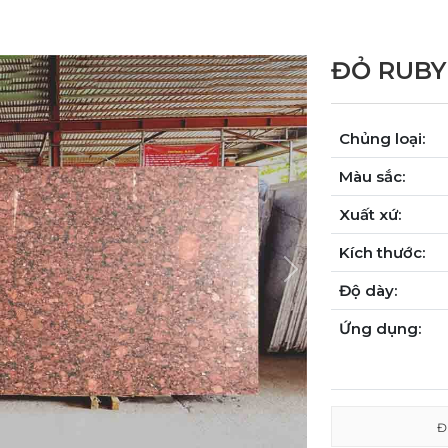
ĐỎ RUBY
Chủng loại:
Màu sắc:
Xuất xứ:
Kích thước:
Next
Độ dày:
Ứng dụng:
Đ