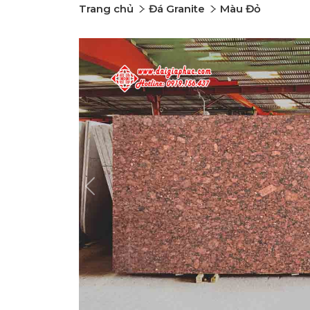
Trang chủ
Đá Granite
Màu Đỏ
Previous