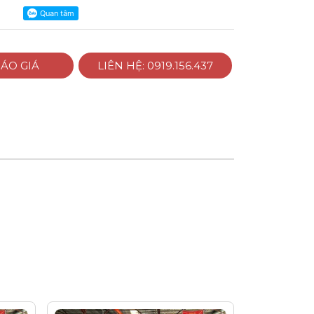
ÁO GIÁ
LIÊN HỆ: 0919.156.437