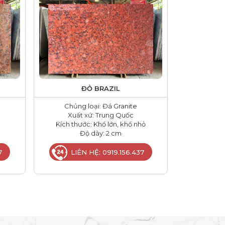
ĐỎ BRAZIL
Chủng loại: Đá Granite
Xuất xứ: Trung Quốc
Kích thước: Khổ lớn, khổ nhỏ
Độ dày: 2 cm
7
LIÊN HỆ: 0919.156.437