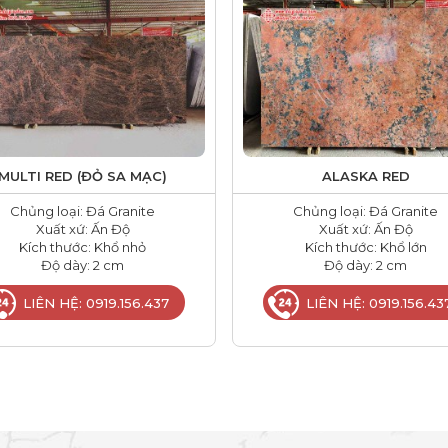
MULTI RED (ĐỎ SA MẠC)
ALASKA RED
Chủng loại: Đá Granite
Chủng loại: Đá Granite
Xuất xứ: Ấn Độ
Xuất xứ: Ấn Độ
Kích thước: Khổ nhỏ
Kích thước: Khổ lớn
Độ dày: 2 cm
Độ dày: 2 cm
LIÊN HỆ: 0919.156.437
LIÊN HỆ: 0919.156.43