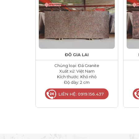
ĐỎ GIA LAI
Chủng loại: Đá Granite
Xuất xứ: Việt Nam
Kích thước: Khỏ nhỏ
Độ dày: 2 cm
LIÊN HỆ: 0919.156.437