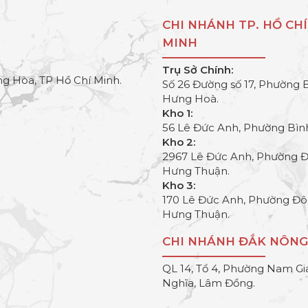
CHI NHÁNH TP. HỒ CHÍ
MINH
Trụ Sở Chính:
g Hòa, TP Hồ Chí Minh.
Số 26 Đường số 17, Phường 
Hưng Hoà.
Kho 1:
56 Lê Đức Anh, Phường Bìn
Kho 2:
2967 Lê Đức Anh, Phường 
Hưng Thuận.
Kho 3:
170 Lê Đức Anh, Phường Đ
Hưng Thuận.
CHI NHÁNH ĐẮK NÔNG
QL 14, Tổ 4, Phường Nam Gi
Nghĩa, Lâm Đồng.