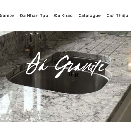
ranite
Đá Nhân Tạo
Đá Khác
Catalogue
Giới Thiệu
Đá Granite