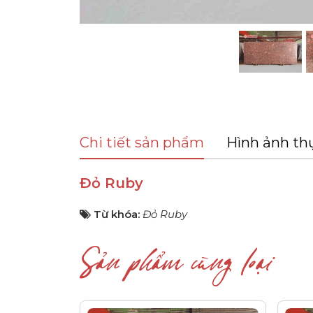
Chi tiết sản phẩm
Hình ảnh th
Đỏ Ruby
Từ khóa:
Đỏ Ruby
Sản phẩm cùng loại