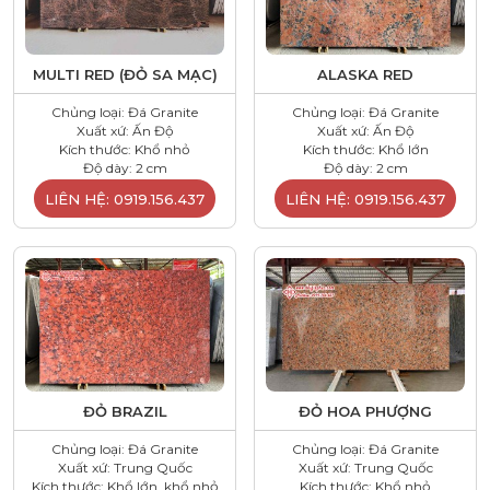
MULTI RED (ĐỎ SA MẠC)
ALASKA RED
Chủng loại: Đá Granite
Chủng loại: Đá Granite
Xuất xứ: Ấn Độ
Xuất xứ: Ấn Độ
Kích thước: Khổ nhỏ
Kích thước: Khổ lớn
Độ dày: 2 cm
Độ dày: 2 cm
LIÊN HỆ: 0919.156.437
LIÊN HỆ: 0919.156.437
ĐỎ BRAZIL
ĐỎ HOA PHƯỢNG
Chủng loại: Đá Granite
Chủng loại: Đá Granite
Xuất xứ: Trung Quốc
Xuất xứ: Trung Quốc
Kích thước: Khổ lớn, khổ nhỏ
Kích thước: Khổ nhỏ