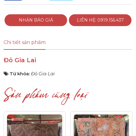
NHẬN BÁO GIÁ
LIÊN HỆ: 0919.156.437
Chi tiết sản phẩm
Đỏ Gia Lai
Từ khóa:
Đỏ Gia Lai
Sản phẩm cùng loại