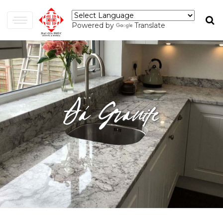
Powered by
Translate
Đá Granite