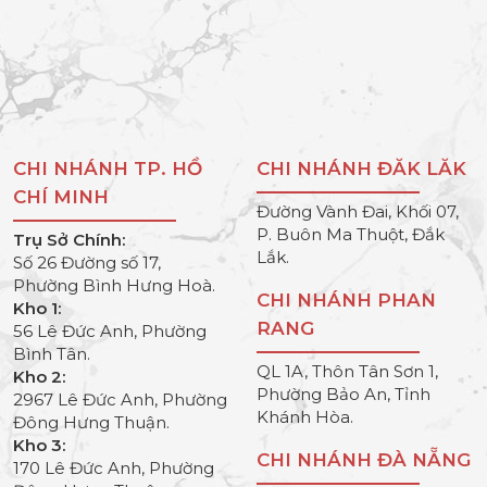
CHI NHÁNH TP. HỒ
CHI NHÁNH ĐĂK LĂK
CHÍ MINH
Đường Vành Đai, Khối 07,
P. Buôn Ma Thuột, Đắk
Trụ Sở Chính:
Lắk.
Số 26 Đường số 17,
Phường Bình Hưng Hoà.
CHI NHÁNH PHAN
Kho 1:
RANG
56 Lê Đức Anh, Phường
Bình Tân.
QL 1A, Thôn Tân Sơn 1,
Kho 2:
Phường Bảo An, Tỉnh
2967 Lê Đức Anh, Phường
Khánh Hòa.
Đông Hưng Thuận.
Kho 3:
CHI NHÁNH ĐÀ NẴNG
170 Lê Đức Anh, Phường