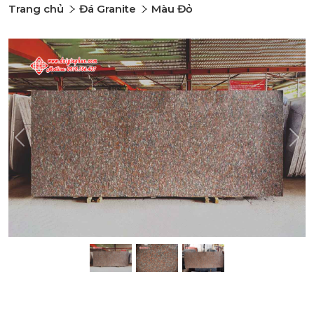
Trang chủ
Đá Granite
Màu Đỏ
Previous
Nex