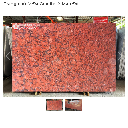
Trang chủ
Đá Granite
Màu Đỏ
Previous
Nex