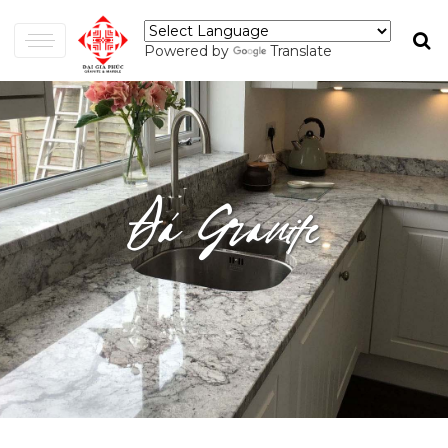
Powered by
Translate
Đá Granite