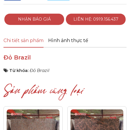
NHẬN BÁO GIÁ
LIÊN HỆ: 0919.156.437
Chi tiết sản phẩm
Hình ảnh thực tế
Đỏ Brazil
Từ khóa:
Đỏ Brazil
Sản phẩm cùng loại