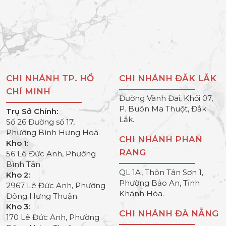
CHI NHÁNH TP. HỒ
CHI NHÁNH ĐĂK LĂK
CHÍ MINH
Đường Vành Đai, Khối 07,
P. Buôn Ma Thuột, Đắk
Trụ Sở Chính:
Lắk.
Số 26 Đường số 17,
Phường Bình Hưng Hoà.
CHI NHÁNH PHAN
Kho 1:
RANG
56 Lê Đức Anh, Phường
Bình Tân.
QL 1A, Thôn Tân Sơn 1,
Kho 2:
Phường Bảo An, Tỉnh
2967 Lê Đức Anh, Phường
Khánh Hòa.
Đông Hưng Thuận.
Kho 3:
CHI NHÁNH ĐÀ NẴNG
170 Lê Đức Anh, Phường