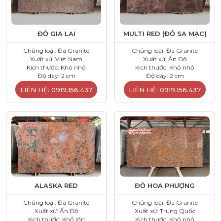
ĐỎ GIA LAI
MULTI RED (ĐỎ SA MẠC)
Chủng loại: Đá Granite
Chủng loại: Đá Granite
Xuất xứ: Việt Nam
Xuất xứ: Ấn Độ
Kích thước: Khỏ nhỏ
Kích thước: Khổ nhỏ
Độ dày: 2 cm
Độ dày: 2 cm
LIÊN HỆ: 0919.156.437
LIÊN HỆ: 0919.156.437
ALASKA RED
ĐỎ HOA PHƯỢNG
Chủng loại: Đá Granite
Chủng loại: Đá Granite
Xuất xứ: Ấn Độ
Xuất xứ: Trung Quốc
Kích thước: Khổ lớn
Kích thước: Khổ nhỏ