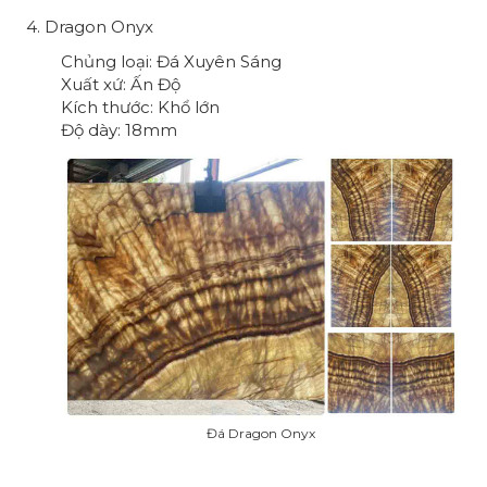
4. Dragon Onyx
Chủng loại: Đá Xuyên Sáng
Xuất xứ: Ấn Độ
Kích thước: Khổ lớn
Độ dày: 18mm
Đá Dragon Onyx