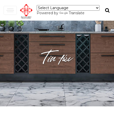
Powered by
Translate
Tin tức