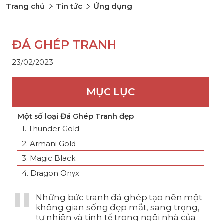
Trang chủ
Tin tức
Ứng dụng
ĐÁ GHÉP TRANH
23/02/2023
MỤC LỤC
Một số loại Đá Ghép Tranh đẹp
1. Thunder Gold
2. Armani Gold
3. Magic Black
4. Dragon Onyx
Những bức tranh đá ghép tạo nên một
không gian sống đẹp mắt, sang trọng,
tự nhiên và tinh tế trong ngôi nhà của