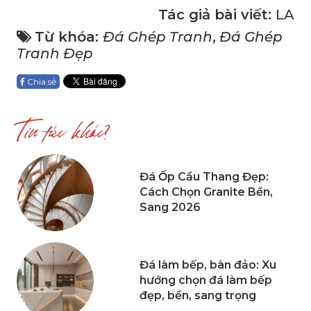
Tác giả bài viết:
LA
Từ khóa:
Đá Ghép Tranh
,
Đá Ghép
Tranh Đẹp
Chia sẻ
Tin tức khác?
Đá Ốp Cầu Thang Đẹp:
Cách Chọn Granite Bền,
Sang 2026
Đá làm bếp, bàn đảo: Xu
hướng chọn đá làm bếp
đẹp, bền, sang trọng