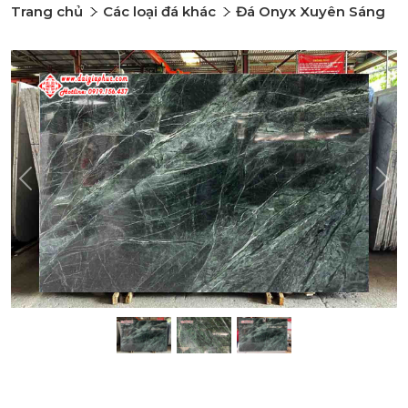
Trang chủ
Các loại đá khác
Đá Onyx Xuyên Sáng
Previous
Nex