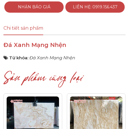
NHẬN BÁO GIÁ
LIÊN HỆ: 0919.156.437
Chi tiết sản phẩm
Đá Xanh Mạng Nhện
Từ khóa:
Đá Xanh Mạng Nhện
Sản phẩm cùng loại