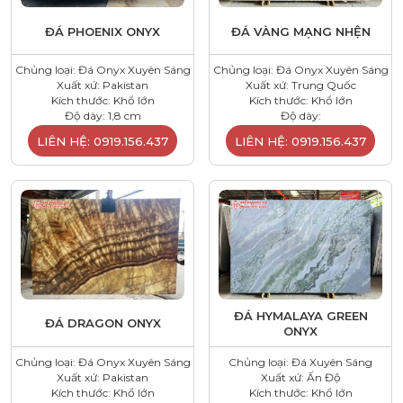
ĐÁ PHOENIX ONYX
ĐÁ VÀNG MẠNG NHỆN
Chủng loại: Đá Onyx Xuyên Sáng
Chủng loại: Đá Onyx Xuyên Sáng
Xuất xứ: Pakistan
Xuất xứ: Trung Quốc
Kích thước: Khổ lớn
Kích thước: Khổ lớn
Độ dày: 1,8 cm
Độ dày:
LIÊN HỆ: 0919.156.437
LIÊN HỆ: 0919.156.437
ĐÁ HYMALAYA GREEN
ĐÁ DRAGON ONYX
ONYX
Chủng loại: Đá Onyx Xuyên Sáng
Chủng loại: Đá Xuyên Sáng
Xuất xứ: Pakistan
Xuất xứ: Ấn Độ
Kích thước: Khổ lớn
Kích thước: Khổ lớn