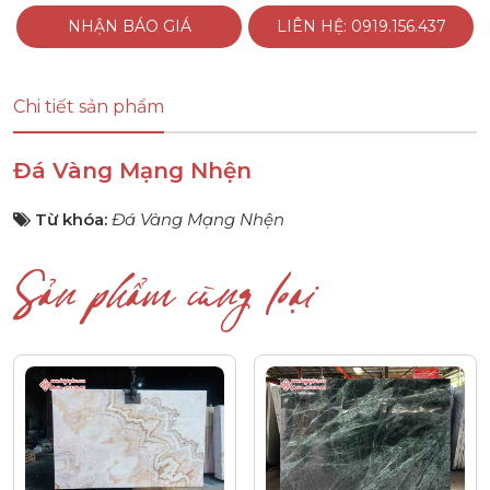
NHẬN BÁO GIÁ
LIÊN HỆ: 0919.156.437
Chi tiết sản phẩm
Đá Vàng Mạng Nhện
Từ khóa:
Đá Vàng Mạng Nhện
Sản phẩm cùng loại