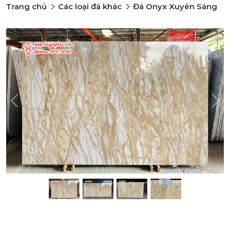
Trang chủ
Các loại đá khác
Đá Onyx Xuyên Sáng
Previous
Nex