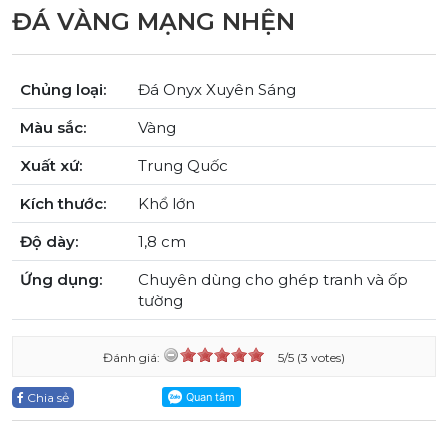
ĐÁ VÀNG MẠNG NHỆN
Chủng loại:
Đá Onyx Xuyên Sáng
Màu sắc:
Vàng
Xuất xứ:
Trung Quốc
Kích thước:
Khổ lớn
Độ dày:
1,8 cm
Ứng dụng:
Chuyên dùng cho ghép tranh và ốp
tường
Đánh giá:
5/5 (3 votes)
Chia sẻ