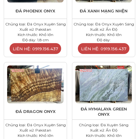
ĐÁ PHOENIX ONYX
ĐÁ XANH MẠNG NHỆN
Chủng loại: Đá Onyx Xuyên Sáng
Chủng loại: Đá Onyx Xuyên Sáng
Xuất xứ: Pakistan
Xuất xứ: Ấn Độ
Kích thước: Khổ lớn
Kích thước: Khổ lớn
Độ dày: 1,8 cm
Độ dày:
LIÊN HỆ: 0919.156.437
LIÊN HỆ: 0919.156.437
ĐÁ HYMALAYA GREEN
ĐÁ DRAGON ONYX
ONYX
Chủng loại: Đá Onyx Xuyên Sáng
Chủng loại: Đá Xuyên Sáng
Xuất xứ: Pakistan
Xuất xứ: Ấn Độ
Kích thước: Khổ lớn
Kích thước: Khổ lớn