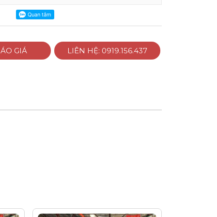
ÁO GIÁ
LIÊN HỆ: 0919.156.437