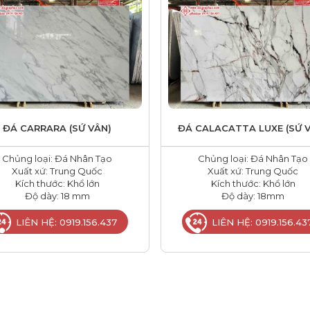
ĐÁ CARRARA (SỨ VÂN)
ĐÁ CALACATTA LUXE (SỨ 
Chủng loại: Đá Nhân Tạo
Chủng loại: Đá Nhân Tạo
Xuất xứ: Trung Quốc
Xuất xứ: Trung Quốc
Kích thước: Khổ lớn
Kích thước: Khổ lớn
Độ dày: 18 mm
Độ dày: 18mm
LIÊN HỆ: 0919.156.437
LIÊN HỆ: 0919.156.43