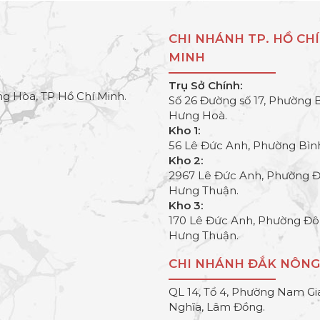
CHI NHÁNH TP. HỒ CHÍ
MINH
Trụ Sở Chính:
g Hòa, TP Hồ Chí Minh.
Số 26 Đường số 17, Phường 
Hưng Hoà.
Kho 1:
56 Lê Đức Anh, Phường Bìn
Kho 2:
2967 Lê Đức Anh, Phường 
Hưng Thuận.
Kho 3:
170 Lê Đức Anh, Phường Đ
Hưng Thuận.
CHI NHÁNH ĐẮK NÔNG
QL 14, Tổ 4, Phường Nam Gi
Nghĩa, Lâm Đồng.