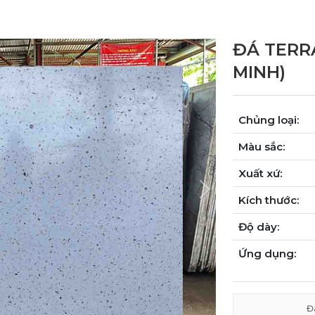
ĐÁ TERR
MINH)
Chủng loại:
Màu sắc:
Xuất xứ:
Next
Kích thước:
Độ dày:
Ứng dụng:
Đ