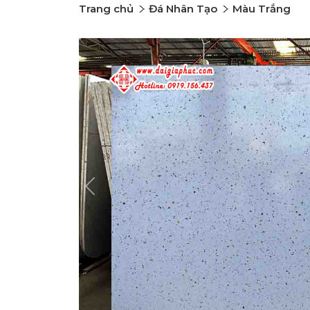
Trang chủ
Đá Nhân Tạo
Màu Trắng
Previous