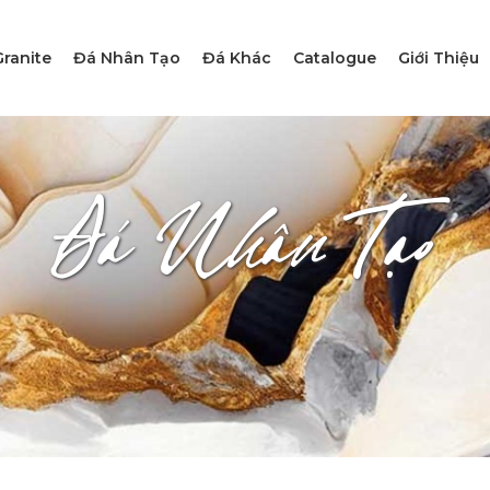
ranite
Đá Nhân Tạo
Đá Khác
Catalogue
Giới Thiệu
Đá Nhân Tạo