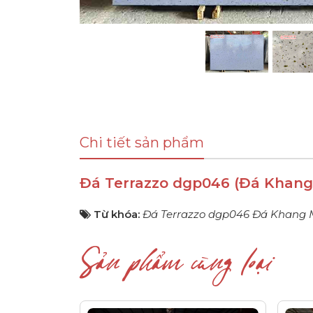
Chi tiết sản phẩm
Đá Terrazzo dgp046 (Đá Khang
Từ khóa:
Đá Terrazzo dgp046 Đá Khang 
Sản phẩm cùng loại