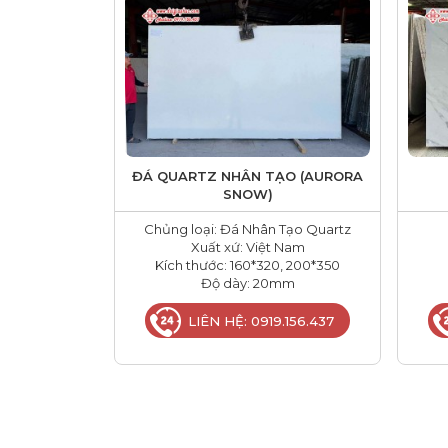
ĐÁ QUARTZ NHÂN TẠO (AURORA
SNOW)
Chủng loại: Đá Nhân Tạo Quartz
Xuất xứ: Việt Nam
Kích thước: 160*320, 200*350
Độ dày: 20mm
LIÊN HỆ: 0919.156.437