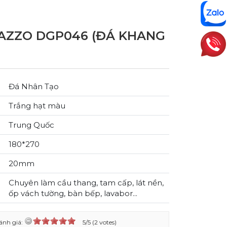
AZZO DGP046 (ĐÁ KHANG
Đá Nhân Tạo
Trắng hạt màu
Trung Quốc
180*270
20mm
Chuyên làm cầu thang, tam cấp, lát nền,
ốp vách tường, bàn bếp, lavabor...
ánh giá:
5/5 (2 votes)