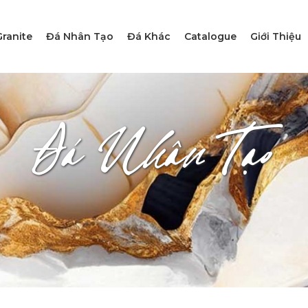
ranite
Đá Nhân Tạo
Đá Khác
Catalogue
Giới Thiệu
Đá Nhân Tạo