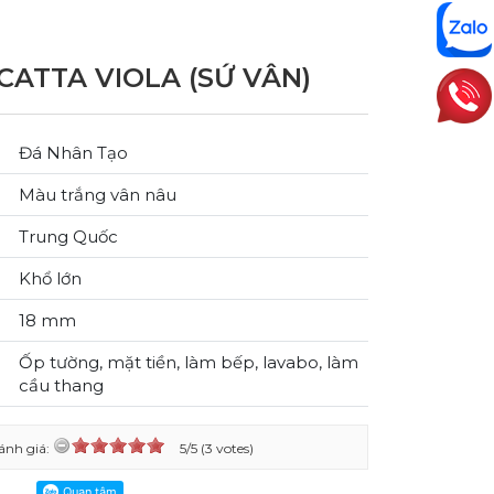
CATTA VIOLA (SỨ VÂN)
Đá Nhân Tạo
Màu trắng vân nâu
Trung Quốc
Khổ lớn
18 mm
Ốp tường, mặt tiền, làm bếp, lavabo, làm
cầu thang
ánh giá:
5/5 (3 votes)