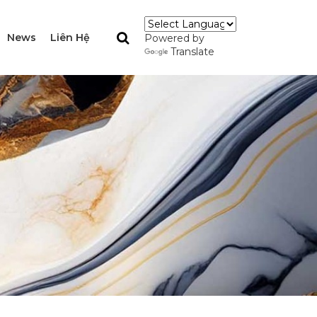
News
Liên Hệ
Powered by
Translate