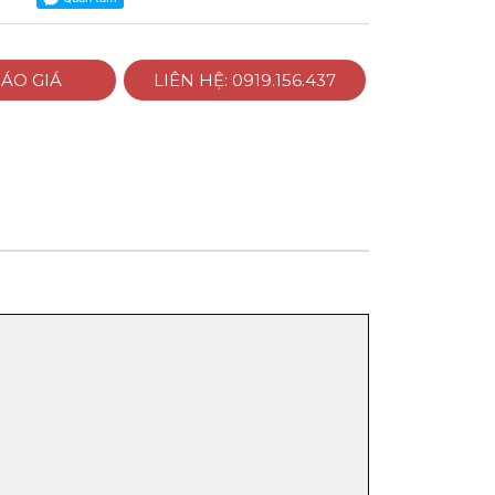
ÁO GIÁ
LIÊN HỆ: 0919.156.437