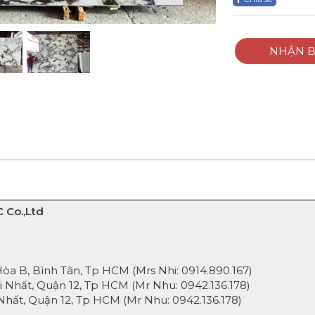
NHẬN B
 Co.,Ltd
 B, Bình Tân, Tp HCM (Mrs Nhi:
0914.890.167
)
Nhất, Quận 12, Tp HCM (Mr Nhu:
0942.136.178
)
hất, Quận 12, Tp HCM (Mr Nhu:
0942.136.178
)