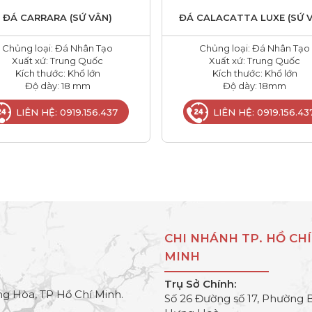
ĐÁ CARRARA (SỨ VÂN)
ĐÁ CALACATTA LUXE (SỨ 
Chủng loại: Đá Nhân Tạo
Chủng loại: Đá Nhân Tạo
Xuất xứ: Trung Quốc
Xuất xứ: Trung Quốc
Kích thước: Khổ lớn
Kích thước: Khổ lớn
Độ dày: 18 mm
Độ dày: 18mm
LIÊN HỆ: 0919.156.437
LIÊN HỆ: 0919.156.43
CHI NHÁNH TP. HỒ CHÍ
MINH
Trụ Sở Chính:
g Hòa, TP Hồ Chí Minh.
Số 26 Đường số 17, Phường 