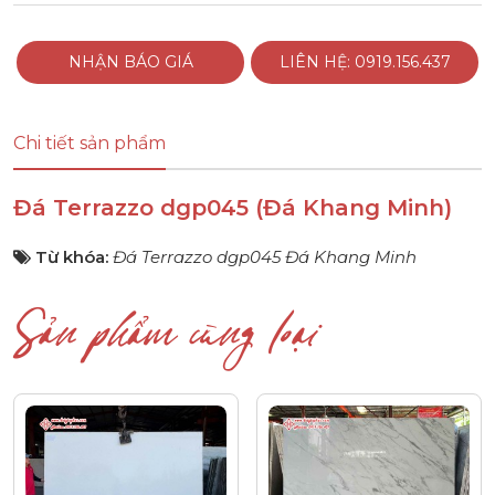
NHẬN BÁO GIÁ
LIÊN HỆ: 0919.156.437
Chi tiết sản phẩm
Đá Terrazzo dgp045 (Đá Khang Minh)
Từ khóa:
Đá Terrazzo dgp045 Đá Khang Minh
Sản phẩm cùng loại