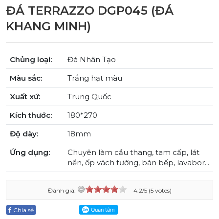
ĐÁ TERRAZZO DGP045 (ĐÁ
KHANG MINH)
Chủng loại:
Đá Nhân Tạo
Màu sắc:
Trắng hạt màu
Xuất xứ:
Trung Quốc
Kích thước:
180*270
Độ dày:
18mm
Ứng dụng:
Chuyên làm cầu thang, tam cấp, lát
nền, ốp vách tường, bàn bếp, lavabor...
Đánh giá:
4.2/5 (5 votes)
Chia sẻ