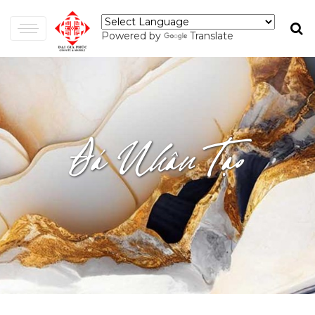
Powered by
Translate
Đá Nhân Tạo