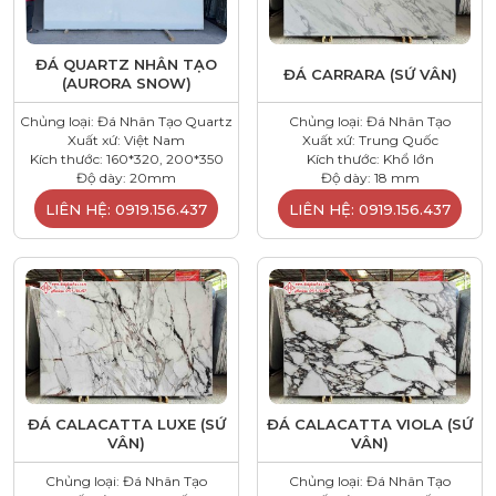
ĐÁ QUARTZ NHÂN TẠO
ĐÁ CARRARA (SỨ VÂN)
(AURORA SNOW)
Chủng loại: Đá Nhân Tạo Quartz
Chủng loại: Đá Nhân Tạo
Xuất xứ: Việt Nam
Xuất xứ: Trung Quốc
Kích thước: 160*320, 200*350
Kích thước: Khổ lớn
Độ dày: 20mm
Độ dày: 18 mm
LIÊN HỆ: 0919.156.437
LIÊN HỆ: 0919.156.437
ĐÁ CALACATTA LUXE (SỨ
ĐÁ CALACATTA VIOLA (SỨ
VÂN)
VÂN)
Chủng loại: Đá Nhân Tạo
Chủng loại: Đá Nhân Tạo