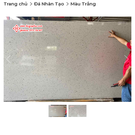
Trang chủ
Đá Nhân Tạo
Màu Trắng
Previous
Nex