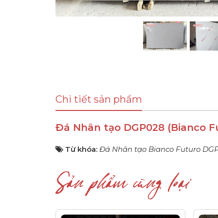
Chi tiết sản phẩm
Đá Nhân tạo DGP028 (Bianco F
Từ khóa:
Đá Nhân tạo Bianco Futuro DG
Sản phẩm cùng loại