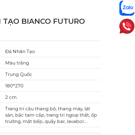
 TẠO BIANCO FUTURO
Đá Nhân Tạo
Màu trắng
Trung Quốc
180*270
2 cm
Trang trí cầu thang bộ, thang máy, lát
sàn, bậc tam cấp, trang trí ngoại thất, ốp
trường, mặt bếp, quầy bar, lavabor…