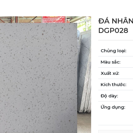
ĐÁ NHÂN
DGP028
Chủng loại:
Màu sắc:
Xuất xứ:
Next
Kích thước:
Độ dày:
Ứng dụng: