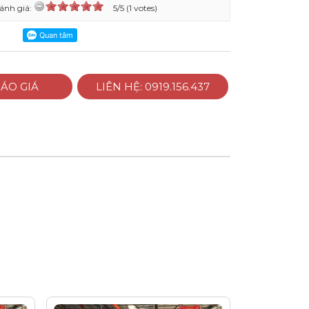
ánh giá:
5/5 (1 votes)
ÁO GIÁ
LIÊN HỆ: 0919.156.437