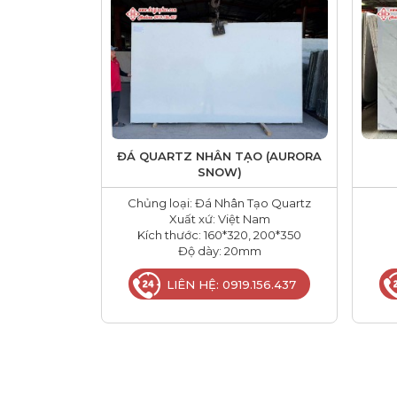
ĐÁ QUARTZ NHÂN TẠO (AURORA
SNOW)
Chủng loại: Đá Nhân Tạo Quartz
Xuất xứ: Việt Nam
Kích thước: 160*320, 200*350
Độ dày: 20mm
LIÊN HỆ: 0919.156.437