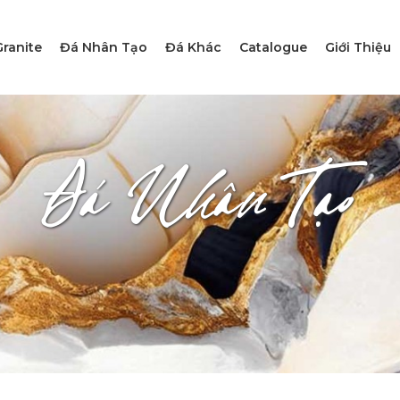
ranite
Đá Nhân Tạo
Đá Khác
Catalogue
Giới Thiệu
Đá Nhân Tạo