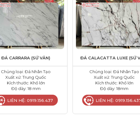
ĐÁ CARRARA (SỨ VÂN)
ĐÁ CALACATTA LUXE (SỨ 
Chủng loại: Đá Nhân Tạo
Chủng loại: Đá Nhân Tạo
Xuất xứ: Trung Quốc
Xuất xứ: Trung Quốc
Kích thước: Khổ lớn
Kích thước: Khổ lớn
Độ dày: 18 mm
Độ dày: 18mm
LIÊN HỆ: 0919.156.437
LIÊN HỆ: 0919.156.43