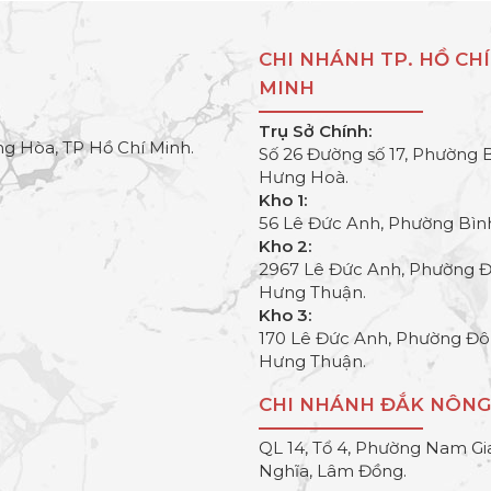
CHI NHÁNH TP. HỒ CHÍ
MINH
Trụ Sở Chính:
g Hòa, TP Hồ Chí Minh.
Số 26 Đường số 17, Phường 
Hưng Hoà.
Kho 1:
56 Lê Đức Anh, Phường Bìn
Kho 2:
2967 Lê Đức Anh, Phường 
Hưng Thuận.
Kho 3:
170 Lê Đức Anh, Phường Đ
Hưng Thuận.
CHI NHÁNH ĐẮK NÔNG
QL 14, Tổ 4, Phường Nam Gi
Nghĩa, Lâm Đồng.