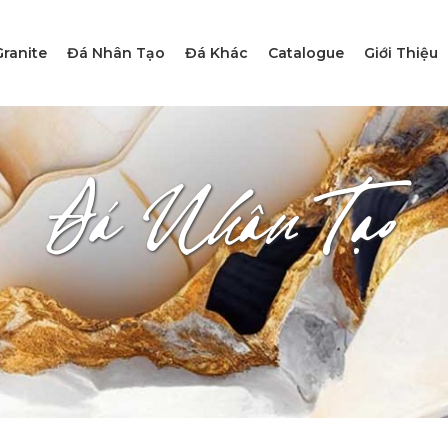
ranite
Đá Nhân Tạo
Đá Khác
Catalogue
Giới Thiệu
Đá Nhân Tạo