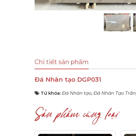
Chi tiết sản phẩm
Đá Nhân tạo DGP031
Từ khóa:
Đá Nhân tạo
,
Đá Nhân Tạo Trắ
Sản phẩm cùng loại