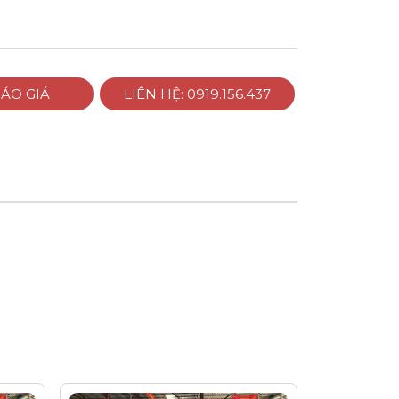
ÁO GIÁ
LIÊN HỆ: 0919.156.437