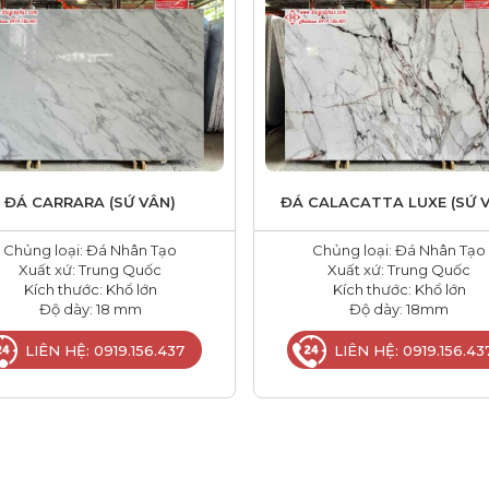
ĐÁ CARRARA (SỨ VÂN)
ĐÁ CALACATTA LUXE (SỨ 
Chủng loại: Đá Nhân Tạo
Chủng loại: Đá Nhân Tạo
Xuất xứ: Trung Quốc
Xuất xứ: Trung Quốc
Kích thước: Khổ lớn
Kích thước: Khổ lớn
Độ dày: 18 mm
Độ dày: 18mm
LIÊN HỆ: 0919.156.437
LIÊN HỆ: 0919.156.43