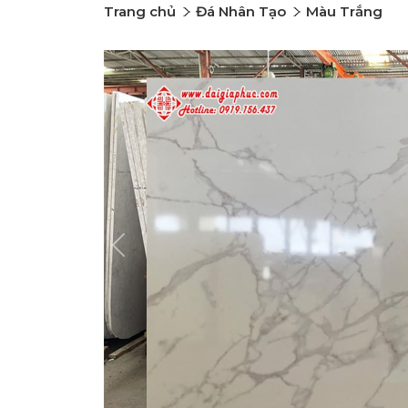
Trang chủ
Đá Nhân Tạo
Màu Trắng
Previous