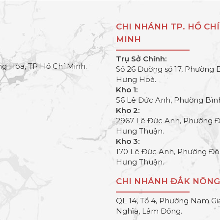
CHI NHÁNH TP. HỒ CHÍ
MINH
Trụ Sở Chính:
g Hòa, TP Hồ Chí Minh.
Số 26 Đường số 17, Phường 
Hưng Hoà.
Kho 1:
56 Lê Đức Anh, Phường Bìn
Kho 2:
2967 Lê Đức Anh, Phường 
Hưng Thuận.
Kho 3:
170 Lê Đức Anh, Phường Đ
Hưng Thuận.
CHI NHÁNH ĐẮK NÔNG
QL 14, Tổ 4, Phường Nam Gi
Nghĩa, Lâm Đồng.