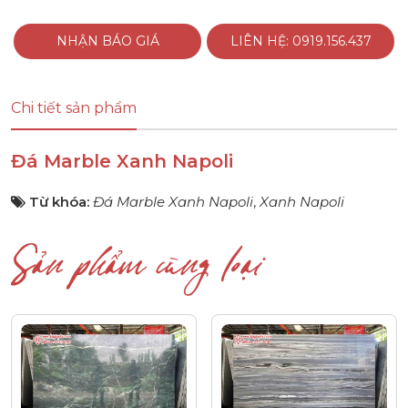
NHẬN BÁO GIÁ
LIÊN HỆ: 0919.156.437
Chi tiết sản phẩm
Đá Marble Xanh Napoli
Từ khóa:
Đá Marble Xanh Napoli
,
Xanh Napoli
Sản phẩm cùng loại