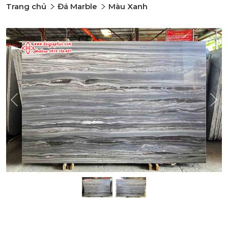
Trang chủ
Đá Marble
Màu Xanh
Previous
Nex