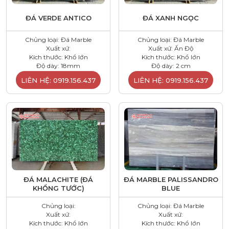
ĐÁ VERDE ANTICO
ĐÁ XANH NGỌC
Chủng loại: Đá Marble
Chủng loại: Đá Marble
Xuất xứ:
Xuất xứ: Ấn Độ
Kích thước: Khổ lớn
Kích thước: Khổ lớn
Độ dày: 18mm
Độ dày: 2 cm
LIÊN HỆ: 0919.156.437
LIÊN HỆ: 0919.156.437
ĐÁ MALACHITE (ĐÁ
ĐÁ MARBLE PALISSANDRO
KHỔNG TƯỚC)
BLUE
Chủng loại:
Chủng loại: Đá Marble
Xuất xứ:
Xuất xứ:
Kích thước: Khổ lớn
Kích thước: Khổ lớn