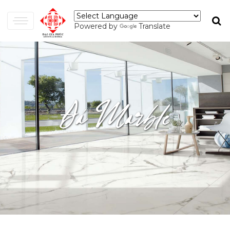
Powered by
Translate
Đá Marble