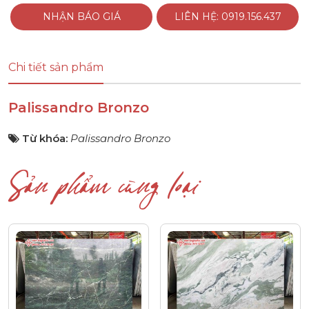
NHẬN BÁO GIÁ
LIÊN HỆ: 0919.156.437
Chi tiết sản phẩm
Palissandro Bronzo
Từ khóa:
Palissandro Bronzo
Sản phẩm cùng loại