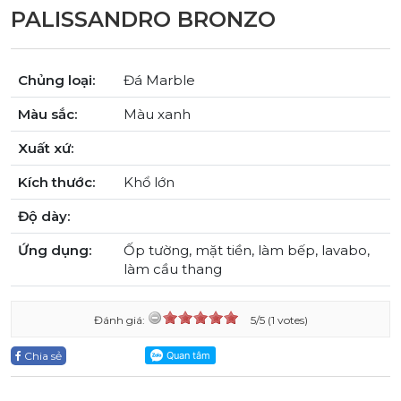
PALISSANDRO BRONZO
Chủng loại:
Đá Marble
Màu sắc:
Màu xanh
Xuất xứ:
Kích thước:
Khổ lớn
Độ dày:
Ứng dụng:
Ốp tường, mặt tiền, làm bếp, lavabo,
làm cầu thang
Đánh giá:
5/5 (1 votes)
Chia sẻ