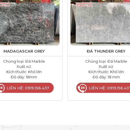
MADAGASCAR GREY
ĐÁ THUNDER GREY
Chủng loại: Đá Marble
Chủng loại: Đá Marble
Xuất xứ:
Xuất xứ:
Kích thước: Khổ lớn
Kích thước: Khổ lớn
Độ dày: 18mm
Độ dày: 18 mm
LIÊN HỆ: 0919.156.437
LIÊN HỆ: 0919.156.43