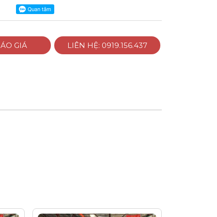
ÁO GIÁ
LIÊN HỆ: 0919.156.437