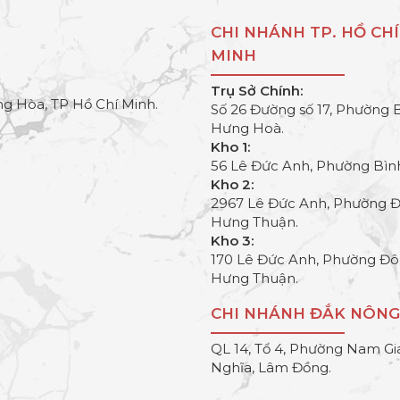
CHI NHÁNH TP. HỒ CHÍ
MINH
Trụ Sở Chính:
g Hòa, TP Hồ Chí Minh.
Số 26 Đường số 17, Phường 
Hưng Hoà.
Kho 1:
56 Lê Đức Anh, Phường Bìn
Kho 2:
2967 Lê Đức Anh, Phường 
Hưng Thuận.
Kho 3:
170 Lê Đức Anh, Phường Đ
Hưng Thuận.
CHI NHÁNH ĐẮK NÔNG
QL 14, Tổ 4, Phường Nam Gi
Nghĩa, Lâm Đồng.