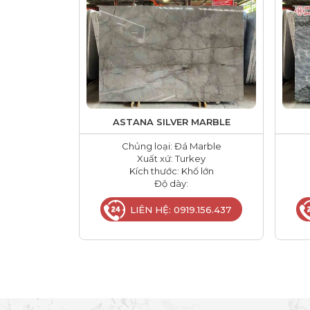
ASTANA SILVER MARBLE
Chủng loại: Đá Marble
Xuất xứ: Turkey
Kích thước: Khổ lớn
Độ dày:
LIÊN HỆ: 0919.156.437