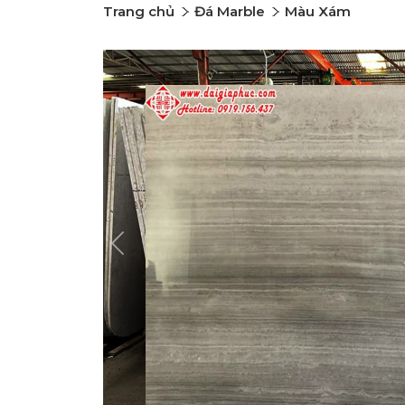
Trang chủ
Đá Marble
Màu Xám
Previous