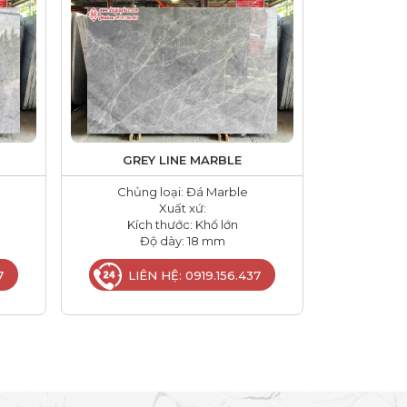
GREY LINE MARBLE
Chủng loại: Đá Marble
Xuất xứ:
Kích thước: Khổ lớn
Độ dày: 18 mm
7
LIÊN HỆ: 0919.156.437