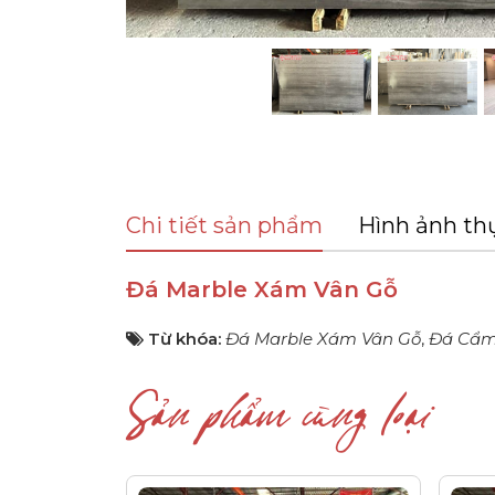
Chi tiết sản phẩm
Hình ảnh th
Đá Marble Xám Vân Gỗ
Từ khóa:
Đá Marble Xám Vân Gỗ
,
Đá Cẩm
Sản phẩm cùng loại