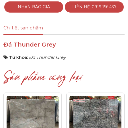
NHẬN BÁO GIÁ
LIÊN HỆ: 0919.156.437
Chi tiết sản phẩm
Đá Thunder Grey
Từ khóa:
Đá Thunder Grey
Sản phẩm cùng loại