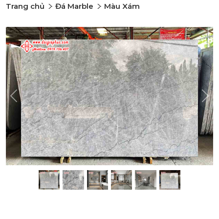
Trang chủ
Đá Marble
Màu Xám
Previous
Nex