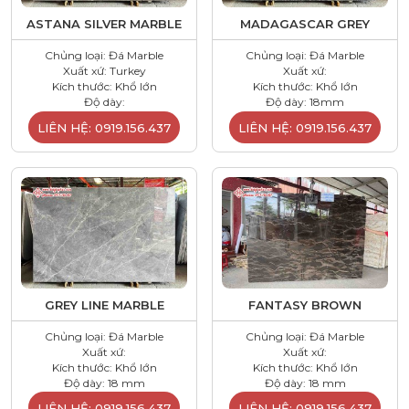
ASTANA SILVER MARBLE
MADAGASCAR GREY
Chủng loại: Đá Marble
Chủng loại: Đá Marble
Xuất xứ: Turkey
Xuất xứ:
Kích thước: Khổ lớn
Kích thước: Khổ lớn
Độ dày:
Độ dày: 18mm
LIÊN HỆ: 0919.156.437
LIÊN HỆ: 0919.156.437
GREY LINE MARBLE
FANTASY BROWN
Chủng loại: Đá Marble
Chủng loại: Đá Marble
Xuất xứ:
Xuất xứ:
Kích thước: Khổ lớn
Kích thước: Khổ lớn
Độ dày: 18 mm
Độ dày: 18 mm
LIÊN HỆ: 0919.156.437
LIÊN HỆ: 0919.156.437