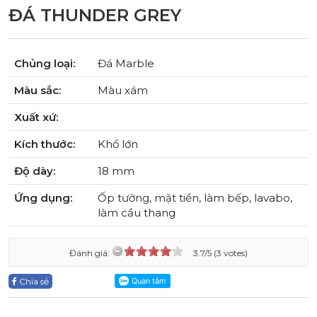
ĐÁ THUNDER GREY
Chủng loại:
Đá Marble
Màu sắc:
Màu xám
Xuất xứ:
Kích thước:
Khổ lớn
Độ dày:
18 mm
Ứng dụng:
Ốp tường, mặt tiền, làm bếp, lavabo,
làm cầu thang
Đánh giá:
3.7/5 (3 votes)
Chia sẻ