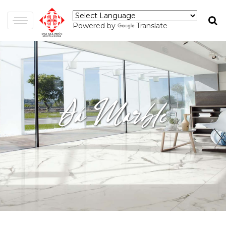
Powered by
Translate
Đá Marble