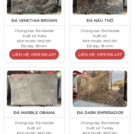
ĐÁ VENETIAN BROWN
ĐÁ NÂU THỔ
Chủng loại: Đá Marble
Chủng loại: Đá Marble
Xuất xứ: Italia
Xuất xứ:
Kích thước: Khổ lớn
Kích thước: Khổ lớn
Độ dày: 18mm
Độ dày: 18 mm
LIÊN HỆ: 0919.156.437
LIÊN HỆ: 0919.156.437
ĐÁ MARBLE OBAMA
ĐÁ DARK EMPERADOR
Chủng loại: Đá Marble
Chủng loại: Đá Marble
Xuất xứ:
Xuất xứ: Turkey
Kích thước: Khổ lớn
Kích thước: Khổ lớn