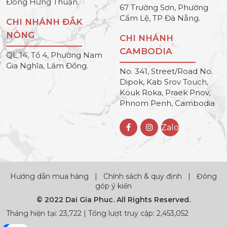
Đông Hưng Thuận.
67 Trường Sơn, Phường
Cẩm Lệ, TP Đà Nẵng.
CHI NHÁNH ĐẮK
NÔNG
CHI NHÁNH
CAMBODIA
QL 14, Tổ 4, Phường Nam
Gia Nghĩa, Lâm Đồng.
No. 341, Street/Road No.
Dipok, Kab Srov Touch,
Kouk Roka, Praek Pnov,
Phnom Penh, Cambodia
Zalo
Hướng dẫn mua hàng
|
Chính sách & quy định
|
Đóng
góp ý kiến
© 2022 Dai Gia Phuc. All Rights Reserved.
Tháng hiện tại: 23,722 | Tổng lượt truy cập: 2,453,052