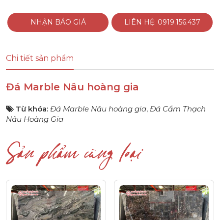
NHẬN BÁO GIÁ
LIÊN HỆ: 0919.156.437
Chi tiết sản phẩm
Đá Marble Nâu hoàng gia
Từ khóa:
Đá Marble Nâu hoàng gia
,
Đá Cẩm Thạch
Nâu Hoàng Gia
Sản phẩm cùng loại