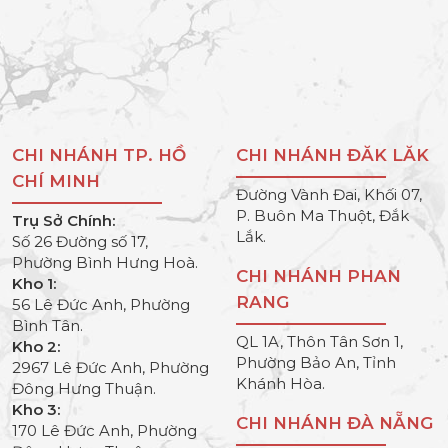
CHI NHÁNH TP. HỒ
CHI NHÁNH ĐĂK LĂK
CHÍ MINH
Đường Vành Đai, Khối 07,
P. Buôn Ma Thuột, Đắk
Trụ Sở Chính:
Lắk.
Số 26 Đường số 17,
Phường Bình Hưng Hoà.
CHI NHÁNH PHAN
Kho 1:
RANG
56 Lê Đức Anh, Phường
Bình Tân.
QL 1A, Thôn Tân Sơn 1,
Kho 2:
Phường Bảo An, Tỉnh
2967 Lê Đức Anh, Phường
Khánh Hòa.
Đông Hưng Thuận.
Kho 3:
CHI NHÁNH ĐÀ NẴNG
170 Lê Đức Anh, Phường