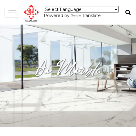
Powered by
Translate
Đá Marble