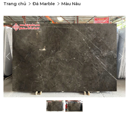
Trang chủ
Đá Marble
Màu Nâu
Previous
Nex