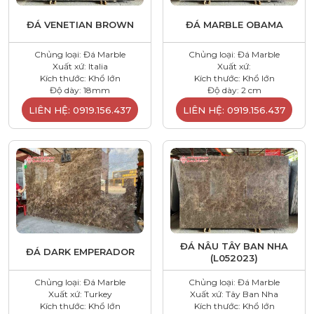
ĐÁ VENETIAN BROWN
ĐÁ MARBLE OBAMA
Chủng loại: Đá Marble
Chủng loại: Đá Marble
Xuất xứ: Italia
Xuất xứ:
Kích thước: Khổ lớn
Kích thước: Khổ lớn
Độ dày: 18mm
Độ dày: 2 cm
LIÊN HỆ: 0919.156.437
LIÊN HỆ: 0919.156.437
ĐÁ NÂU TÂY BAN NHA
ĐÁ DARK EMPERADOR
(L052023)
Chủng loại: Đá Marble
Chủng loại: Đá Marble
Xuất xứ: Turkey
Xuất xứ: Tây Ban Nha
Kích thước: Khổ lớn
Kích thước: Khổ lớn