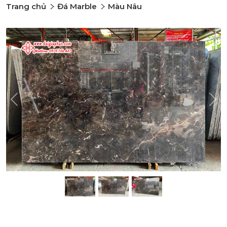
Trang chủ
Đá Marble
Màu Nâu
Previous
Nex