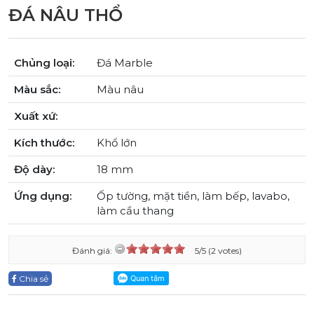
ĐÁ NÂU THỔ
Chủng loại:
Đá Marble
Màu sắc:
Màu nâu
Xuất xứ:
Kích thước:
Khổ lớn
Độ dày:
18 mm
Ứng dụng:
Ốp tường, mặt tiền, làm bếp, lavabo,
làm cầu thang
Đánh giá:
5/5 (2 votes)
Chia sẻ