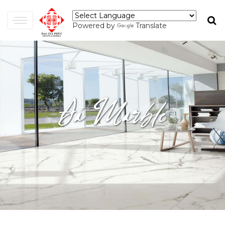
Powered by
Translate
Đá Marble