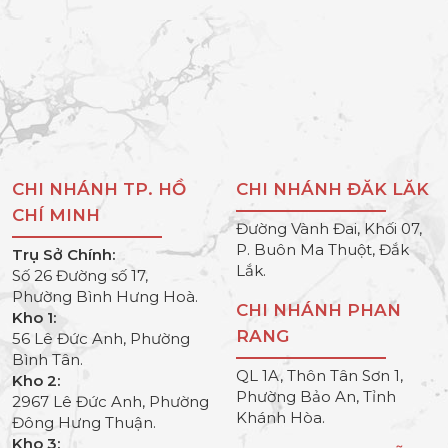
CHI NHÁNH TP. HỒ
CHI NHÁNH ĐĂK LĂK
CHÍ MINH
Đường Vành Đai, Khối 07,
P. Buôn Ma Thuột, Đắk
Trụ Sở Chính:
Lắk.
Số 26 Đường số 17,
Phường Bình Hưng Hoà.
CHI NHÁNH PHAN
Kho 1:
RANG
56 Lê Đức Anh, Phường
Bình Tân.
QL 1A, Thôn Tân Sơn 1,
Kho 2:
Phường Bảo An, Tỉnh
2967 Lê Đức Anh, Phường
Khánh Hòa.
Đông Hưng Thuận.
Kho 3: