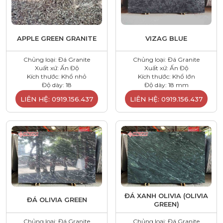
APPLE GREEN GRANITE
VIZAG BLUE
Chủng loại: Đá Granite
Chủng loại: Đá Granite
Xuất xứ: Ấn Độ
Xuất xứ: Ấn Độ
Kích thước: Khổ nhỏ
Kích thước: Khổ lớn
Độ dày: 18
Độ dày: 18 mm
LIÊN HỆ: 0919.156.437
LIÊN HỆ: 0919.156.437
ĐÁ XANH OLIVIA (OLIVIA
ĐÁ OLIVIA GREEN
GREEN)
Chủng loại: Đá Granite
Chủng loại: Đá Granite