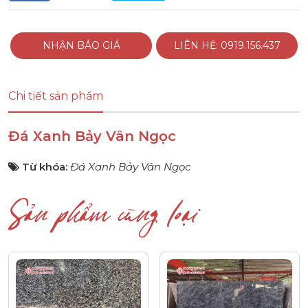
NHẬN BÁO GIÁ
LIÊN HỆ: 0919.156.437
Chi tiết sản phẩm
Đá Xanh Bảy Vân Ngọc
Từ khóa:
Đá Xanh Bảy Vân Ngọc
Sản phẩm cùng loại