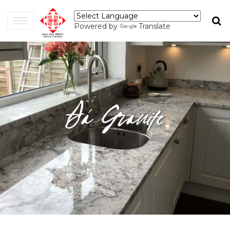
Powered by
Translate
Đá Granite