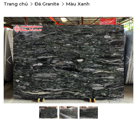
Trang chủ
Đá Granite
Màu Xanh
Previous
Nex