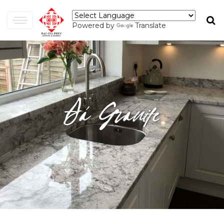
Powered by
Translate
Đá Granite