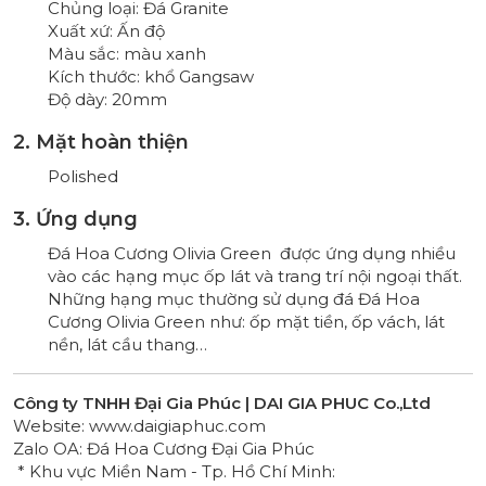
Chủng loại: Đá Granite
Xuất xứ: Ấn độ
Màu sắc: màu xanh
Kích thước: khổ Gangsaw
Độ dày: 20mm
2. Mặt hoàn thiện
Polished
3. Ứng dụng
Đá Hoa Cương Olivia Green được ứng dụng nhiều
vào các hạng mục ốp lát và trang trí nội ngoại thất.
Những hạng mục thường sử dụng đá Đá Hoa
Cương Olivia Green như: ốp mặt tiền, ốp vách, lát
nền, lát cầu thang…
Công ty TNHH Đại Gia Phúc | DAI GIA PHUC Co.,Ltd
Website:
www.daigiaphuc.com
Zalo OA:
Đá Hoa Cương Đại Gia Phúc
* Khu vực Miền Nam - Tp. Hồ Chí Minh: