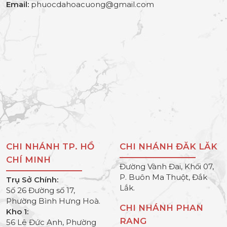
Email:
phuocdahoacuong@gmail.com
CHI NHÁNH TP. HỒ
CHI NHÁNH ĐĂK LĂK
CHÍ MINH
Đường Vành Đai, Khối 07,
P. Buôn Ma Thuột, Đắk
Trụ Sở Chính:
Lắk.
Số 26 Đường số 17,
Phường Bình Hưng Hoà.
CHI NHÁNH PHAN
Kho 1:
RANG
56 Lê Đức Anh, Phường