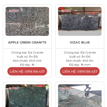
APPLE GREEN GRANITE
VIZAG BLUE
Chủng loại: Đá Granite
Chủng loại: Đá Granite
Xuất xứ: Ấn Độ
Xuất xứ: Ấn Độ
Kích thước: Khổ nhỏ
Kích thước: Khổ lớn
Độ dày: 18
Độ dày: 18 mm
LIÊN HỆ: 0919.156.437
LIÊN HỆ: 0919.156.437