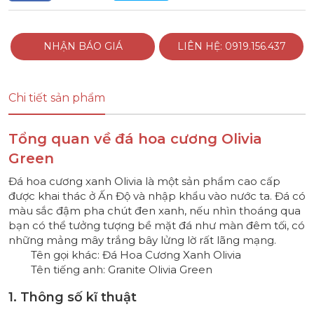
NHẬN BÁO GIÁ
LIÊN HỆ: 0919.156.437
Chi tiết sản phẩm
Tổng quan về đá hoa cương Olivia
Green
Đá hoa cương xanh Olivia là một sản phẩm cao cấp
được khai thác ở Ấn Độ và nhập khẩu vào nước ta. Đá có
màu sắc đậm pha chút đen xanh, nếu nhìn thoáng qua
bạn có thể tưởng tượng bề mặt đá như màn đêm tối, có
những mảng mây trắng bây lửng lờ rất lãng mạng.
Tên gọi khác: Đá Hoa Cương Xanh Olivia
Tên tiếng anh: Granite Olivia Green
1. Thông số kĩ thuật