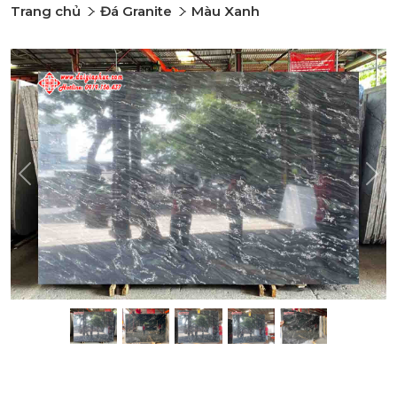
Trang chủ
Đá Granite
Màu Xanh
Previous
Nex