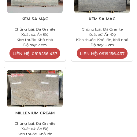
KEM SA MẠC
KEM SA MẠC
Chủng loại: Đá Granite
Chủng loại: Đá Granite
Xuất xứ: Ấn Độ
Xuất xứ: Ấn Độ
Kích thước: Khổ nhỏ
Kích thước: Khổ lớn, khổ nhỏ
Độ dày: 2 cm
Độ dày: 2 cm
LIÊN HỆ: 0919.156.437
LIÊN HỆ: 0919.156.437
MILLENIUM CREAM
Chủng loại: Đá Granite
Xuất xứ: Ấn Độ
Kích thước: Khổ lớn