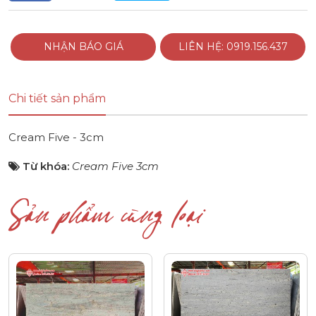
NHẬN BÁO GIÁ
LIÊN HỆ: 0919.156.437
Chi tiết sản phẩm
Cream Five - 3cm
Từ khóa:
Cream Five 3cm
Sản phẩm cùng loại