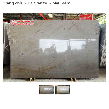
Trang chủ
Đá Granite
Màu Kem
Previous
Nex