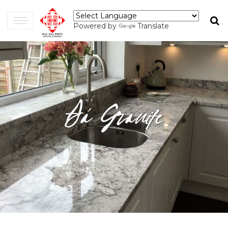
Powered by
Translate
Đá Granite