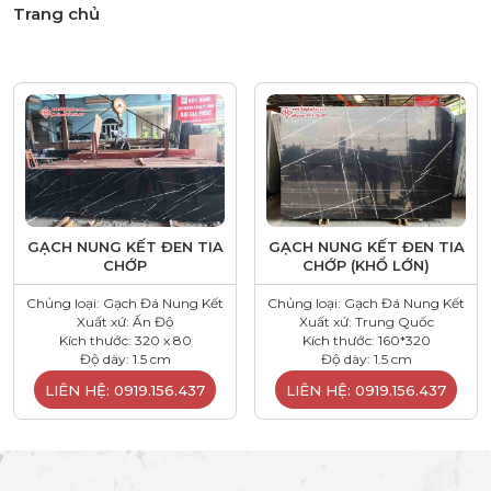
Trang chủ
GẠCH NUNG KẾT ĐEN TIA
GẠCH NUNG KẾT ĐEN TIA
CHỚP
CHỚP (KHỔ LỚN)
Chủng loại: Gạch Đá Nung Kết
Chủng loại: Gạch Đá Nung Kết
Xuất xứ: Ấn Độ
Xuất xứ: Trung Quốc
Kích thước: 320 x 80
Kích thước: 160*320
Độ dày: 1.5 cm
Độ dày: 1.5 cm
LIÊN HỆ: 0919.156.437
LIÊN HỆ: 0919.156.437