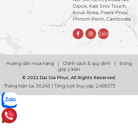
Dipok, Kab Srov Touch,
Kouk Roka, Praek Pnov,
Phnom Penh, Cambodia
Zalo
Hướng dẫn mua hàng
|
Chính sách & quy định
|
Đóng
góp ý kiến
© 2022 Dai Gia Phuc. All Rights Reserved.
Tháng hiện tại: 30,243 | Tổng lượt truy cập: 2,459,573