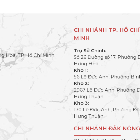
CHI NHÁNH TP. HỒ CHÍ
MINH
Trụ Sở Chính:
g Hòa, TP Hồ Chí Minh.
Số 26 Đường số 17, Phường 
Hưng Hoà.
Kho 1:
56 Lê Đức Anh, Phường Bìn
Kho 2:
2967 Lê Đức Anh, Phường 
Hưng Thuận.
Kho 3:
170 Lê Đức Anh, Phường Đ
Hưng Thuận.
CHI NHÁNH ĐẮK NÔNG