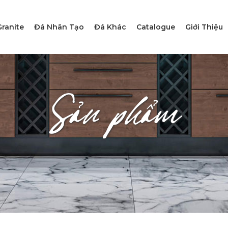
ranite
Đá Nhân Tạo
Đá Khác
Catalogue
Giới Thiệu
Sản phẩm