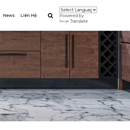
News
Liên Hệ
Powered by
Translate