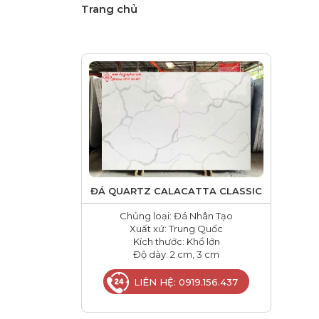
Trang chủ
ĐÁ QUARTZ CALACATTA CLASSIC
Chủng loại: Đá Nhân Tạo
Xuất xứ: Trung Quốc
Kích thước: Khổ lớn
Độ dày: 2 cm, 3 cm
LIÊN HỆ: 0919.156.437