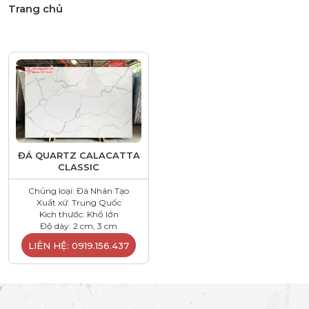
Trang chủ
ĐÁ QUARTZ CALACATTA
CLASSIC
Chủng loại: Đá Nhân Tạo
Xuất xứ: Trung Quốc
Kích thước: Khổ lớn
Độ dày: 2 cm, 3 cm
LIÊN HỆ: 0919.156.437