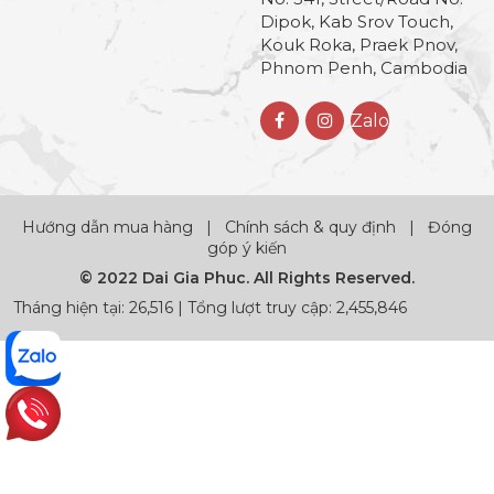
Dipok, Kab Srov Touch,
Kouk Roka, Praek Pnov,
Phnom Penh, Cambodia
Zalo
Hướng dẫn mua hàng
|
Chính sách & quy định
|
Đóng
góp ý kiến
© 2022 Dai Gia Phuc. All Rights Reserved.
Tháng hiện tại: 26,516 | Tổng lượt truy cập: 2,455,846