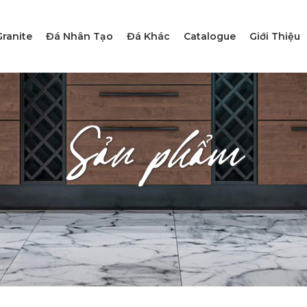
ranite
Đá Nhân Tạo
Đá Khác
Catalogue
Giới Thiệu
Sản phẩm