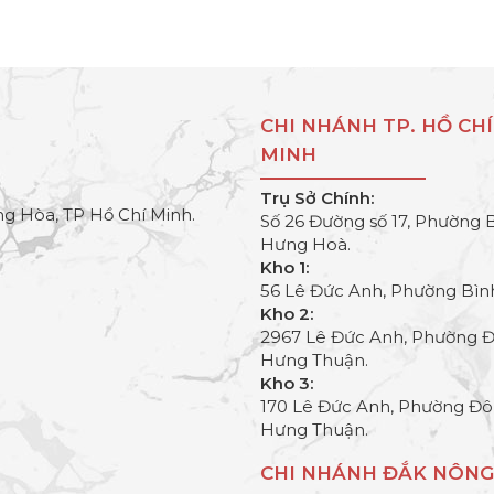
CHI NHÁNH TP. HỒ CHÍ
MINH
Trụ Sở Chính:
g Hòa, TP Hồ Chí Minh.
Số 26 Đường số 17, Phường 
Hưng Hoà.
Kho 1:
56 Lê Đức Anh, Phường Bìn
Kho 2:
2967 Lê Đức Anh, Phường 
Hưng Thuận.
Kho 3:
170 Lê Đức Anh, Phường Đ
Hưng Thuận.
CHI NHÁNH ĐẮK NÔNG