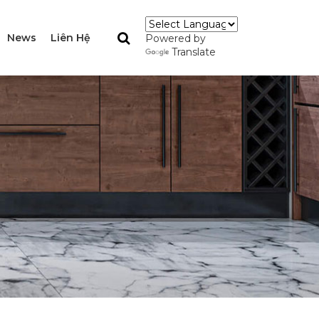
News
Liên Hệ
Powered by
Translate