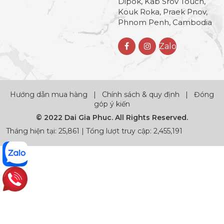
Dipok, Kab Srov Touch,
Kouk Roka, Praek Pnov,
Phnom Penh, Cambodia
Zalo
Hướng dẫn mua hàng
|
Chính sách & quy định
|
Đóng
góp ý kiến
© 2022 Dai Gia Phuc. All Rights Reserved.
Tháng hiện tại: 25,861 | Tổng lượt truy cập: 2,455,191