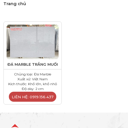
Trang chủ
ĐÁ MARBLE TRẮNG MUỐI
Chủng loại: Đá Marble
Xuất xứ: Việt Nam
Kích thước: Khổ lớn, khổ nhỏ
Độ dày: 2 cm
LIÊN HỆ: 0919.156.437