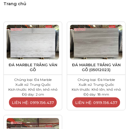
Trang chủ
ĐÁ MARBLE TRẮNG VÂN
ĐÁ MARBLE TRẮNG VÂN
GỖ
GỖ (05012023)
Chủng loại: Đá Marble
Chủng loại: Đá Marble
Xuất xứ: Trung Quốc
Xuất xứ: Trung Quốc
Kích thước: Khổ lớn, khổ nhỏ
Kích thước: Khổ lớn, khổ nhỏ
Độ dày: 2 cm
Độ dày: 18 mm
LIÊN HỆ: 0919.156.437
LIÊN HỆ: 0919.156.437