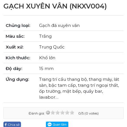
GẠCH XUYÊN VÂN (NKXV004)
Chủng loại:
Gạch đá xuyên vân
Màu sắc:
Trắng
Xuất xứ:
Trung Quốc
Kích thước:
Khổ lớn
Độ dày:
15 mm
Ứng dụng:
Trang trí cầu thang bộ, thang máy, lát
sàn, bậc tam cấp, trang trí ngoại thất,
ốp trường, mặt bếp, quầy bar,
lavabor…
Đánh giá:
0/5 (0 votes)
Chia sẻ