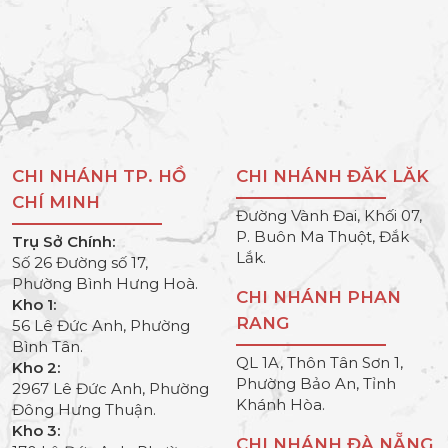
CHI NHÁNH TP. HỒ
CHI NHÁNH ĐĂK LĂK
CHÍ MINH
Đường Vành Đai, Khối 07,
P. Buôn Ma Thuột, Đắk
Trụ Sở Chính:
Lắk.
Số 26 Đường số 17,
Phường Bình Hưng Hoà.
CHI NHÁNH PHAN
Kho 1:
RANG
56 Lê Đức Anh, Phường
Bình Tân.
QL 1A, Thôn Tân Sơn 1,
Kho 2:
Phường Bảo An, Tỉnh
2967 Lê Đức Anh, Phường
Khánh Hòa.
Đông Hưng Thuận.
Kho 3:
CHI NHÁNH ĐÀ NẴNG