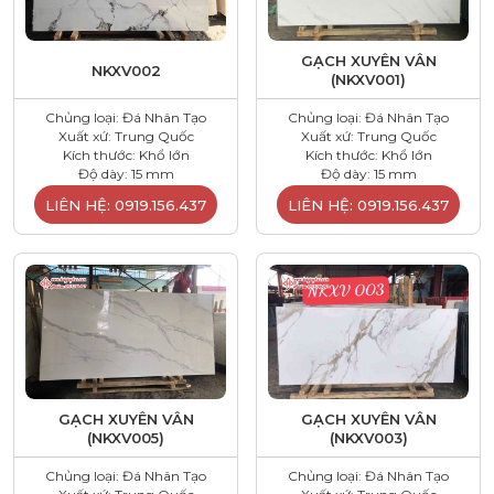
GẠCH XUYÊN VÂN
NKXV002
(NKXV001)
Chủng loại: Đá Nhân Tạo
Chủng loại: Đá Nhân Tạo
Xuất xứ: Trung Quốc
Xuất xứ: Trung Quốc
Kích thước: Khổ lớn
Kích thước: Khổ lớn
Độ dày: 15 mm
Độ dày: 15 mm
LIÊN HỆ: 0919.156.437
LIÊN HỆ: 0919.156.437
GẠCH XUYÊN VÂN
GẠCH XUYÊN VÂN
(NKXV005)
(NKXV003)
Chủng loại: Đá Nhân Tạo
Chủng loại: Đá Nhân Tạo