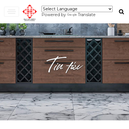
Powered by
Translate
Tin tức