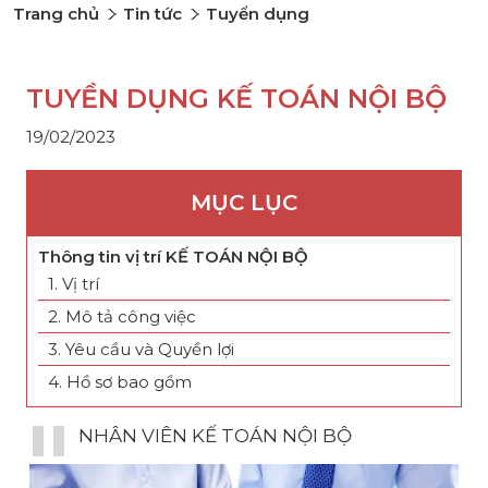
Trang chủ
Tin tức
Tuyển dụng
TUYỀN DỤNG KẾ TOÁN NỘI BỘ
19/02/2023
MỤC LỤC
Thông tin vị trí KẾ TOÁN NỘI BỘ
1. Vị trí
2. Mô tả công việc
3. Yêu cầu và Quyền lợi
4. Hồ sơ bao gồm
NHÂN VIÊN KẾ TOÁN NỘI BỘ