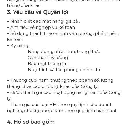
trả nợ của khách
3. Yêu cầu và Quyền lợi
– Nhận biết các mặt hàng, giá cả .
– Am hiểu về nghiệp vụ kế toán.
– Sử dụng thành thạo vi tính văn phòng, phần mềm
kế toán
– Kỹ năng:
Năng động, nhiệt tình, trung thực
Cẩn thận. kỹ lưỡng
Bảo mật thông tin.
Noại hình và tác phong chỉnh chu.
– Thưởng cuối năm, thưởng theo doanh số, lương
tháng 13 và các phúc lợi khác của Công ty.
– Được tham gia các hoạt động hàng năm của Công
ty.
– Tham gia các loại BH theo quy định của doanh
nghiệp, chế độ phép năm theo quy định hiện hành
4. Hồ sơ bao gồm