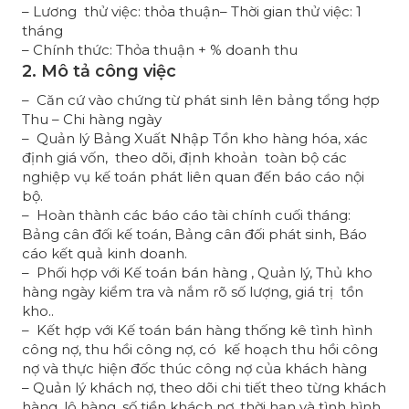
– Lương thử việc: thỏa thuận– Thời gian thử việc: 1
tháng
– Chính thức: Thỏa thuận + % doanh thu
2. Mô tả công việc
– Căn cứ vào chứng từ phát sinh lên bảng tổng hợp
Thu – Chi hàng ngày
– Quản lý Bảng Xuất Nhập Tồn kho hàng hóa, xác
định giá vốn, theo dõi, định khoản toàn bộ các
nghiệp vụ kế toán phát liên quan đến báo cáo nội
bộ.
– Hoàn thành các báo cáo tài chính cuối tháng:
Bảng cân đối kế toán, Bảng cân đối phát sinh, Báo
cáo kết quả kinh doanh.
– Phối hợp với Kế toán bán hàng , Quản lý, Thủ kho
hàng ngày kiểm tra và nắm rõ số lượng, giá trị tồn
kho..
– Kết hợp với Kế toán bán hàng thống kê tình hình
công nợ, thu hồi công nợ, có kế hoạch thu hồi công
nợ và thực hiện đốc thúc công nợ của khách hàng
– Quản lý khách nợ, theo dõi chi tiết theo từng khách
hàng, lô hàng, số tiền khách nợ, thời hạn và tình hình