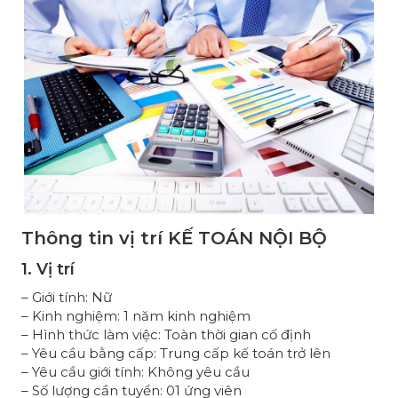
Thông tin vị trí
KẾ TOÁN NỘI BỘ
1. Vị trí
– Giới tính: Nữ
– Kinh nghiệm: 1 năm kinh nghiệm
– Hình thức làm việc: Toàn thời gian cố định
– Yêu cầu bằng cấp: Trung cấp kế toán trở lên
– Yêu cầu giới tính: Không yêu cầu
– Số lượng cần tuyển: 01 ứng viên