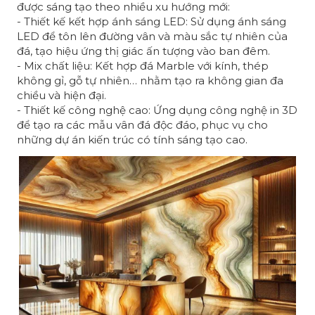
được sáng tạo theo nhiều xu hướng mới:
- Thiết kế kết hợp ánh sáng LED: Sử dụng ánh sáng
LED để tôn lên đường vân và màu sắc tự nhiên của
đá, tạo hiệu ứng thị giác ấn tượng vào ban đêm.
- Mix chất liệu: Kết hợp đá Marble với kính, thép
không gỉ, gỗ tự nhiên… nhằm tạo ra không gian đa
chiều và hiện đại.
- Thiết kế công nghệ cao: Ứng dụng công nghệ in 3D
để tạo ra các mẫu vân đá độc đáo, phục vụ cho
những dự án kiến trúc có tính sáng tạo cao.