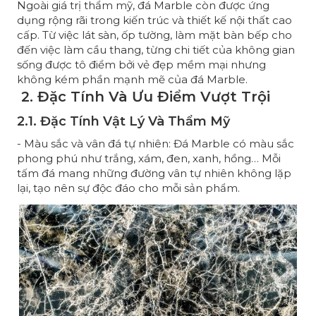
Ngoài giá trị thẩm mỹ, đá Marble còn được ứng
dụng rộng rãi trong kiến trúc và thiết kế nội thất cao
cấp. Từ việc lát sàn, ốp tường, làm mặt bàn bếp cho
đến việc làm cầu thang, từng chi tiết của không gian
sống được tô điểm bởi vẻ đẹp mềm mại nhưng
không kém phần mạnh mẽ của đá Marble.
2. Đặc Tính Và Ưu Điểm Vượt Trội
2.1. Đặc Tính Vật Lý Và Thẩm Mỹ
- Màu sắc và vân đá tự nhiên: Đá Marble có màu sắc
phong phú như trắng, xám, đen, xanh, hồng… Mỗi
tấm đá mang những đường vân tự nhiên không lặp
lại, tạo nên sự độc đáo cho mỗi sản phẩm.