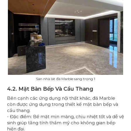
Sàn nhà lát đá Marble sang trọng 1
4.2. Mặt Bàn Bếp Và Cầu Thang
Bên cạnh các ứng dụng nội thất khác, đá Marble
còn được ứng dụng trong thiết kế mặt bàn bếp và
cầu thang.
- Đặc điểm: Bề mặt mịn màng, chịu nhiệt tốt và dễ vệ
sinh giúp tăng tính thẩm mỹ cho không gian bếp
hiện đại.