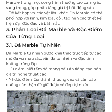
Marble trong một công trình thường tạo cảm giác
sang trọng, góp phần tăng giá trị bất động sản.
- Dễ kết hợp với các vật liệu khác: Đá Marble có thể
phối hợp với kính, kim loại, gỗ... tạo nên các thiết kế
hiện đại, độc đáo và bắt mắt.
3. Phân Loại Đá Marble Và Đặc Điểm
Của Từng Loại
3.1. Đá Marble Tự Nhiên
Đá Marble tự nhiên được khai thác trực tiếp từ các
mỏ đá với màu sắc, vân đá tự nhiên và đặc tính
không trùng lặp.
- Ưu điểm: Mỗi tấm đá mang dấu ấn riêng, tạo nên
giá trị nghệ thuật cao.
- Nhược điểm: Giá thành thường cao và cần bảo
dưỡng cẩn thận để giữ được vẻ đẹp tự nhiên.