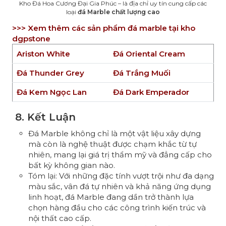
Kho Đá Hoa Cương Đại Gia Phúc – là địa chỉ uy tín cung cấp các
loại
đá Marble chất lượng cao
>>> Xem thêm các sản phẩm đá marble tại kho
dgpstone
Ariston White
Đá Oriental Cream
Đá Thunder Grey
Đá Trắng Muối
Đá Kem Ngọc Lan
Đá Dark Emperador
8. Kết Luận
Đá Marble không chỉ là một vật liệu xây dựng
mà còn là nghệ thuật được chạm khắc từ tự
nhiên, mang lại giá trị thẩm mỹ và đẳng cấp cho
bất kỳ không gian nào.
Tóm lại: Với những đặc tính vượt trội như đa dạng
màu sắc, vân đá tự nhiên và khả năng ứng dụng
linh hoạt, đá Marble đang dần trở thành lựa
chọn hàng đầu cho các công trình kiến trúc và
nội thất cao cấp.