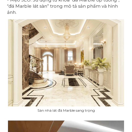
“đá Marble lát sàn” trong mô tả sản phẩm và hình
ảnh.
Sàn nhà lát đá Marble sang trọng