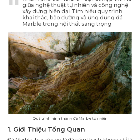
giữa nghệ thuật tự nhiên và công nghệ
xây dựng hiện đại. Tìm hiểu quy trình
khai thác, bảo dưỡng và ứng dụng đá
Marble trong nội thất sang trọng
Quá trình hình thành đá Marble tự nhiên
1. Giới Thiệu Tổng Quan
Đá Marble, hay còn gọi là đá cẩm thạch, không chỉ là