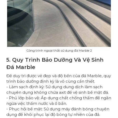
Công trình ngoại thất sử dụng đá Marble 2
5. Quy Trình Bảo Dưỡng Và Vệ Sinh
Đá Marble
Để duy trì được vẻ đẹp và độ bền của đá Marble, quy
trình bảo dưỡng định kỳ là vô cùng cần thiết.
- Làm sạch định kỳ: Sử dụng dung dịch làm sạch
chuyên dụng không chứa axit để vệ sinh bề mặt đá.
- Phủ lớp bảo vệ: Áp dụng chất chống thấm để ngăn
ngừa việc thấm nước và ố bẩn.
- Phục hồi bề mặt: Sử dụng máy đánh bóng chuyên
dụng để khôi phục lại độ bóng tự nhiên của đá.