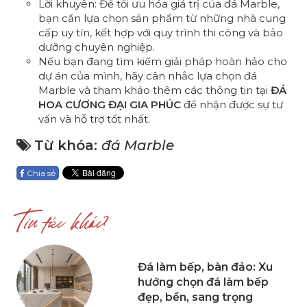
Lời khuyên: Để tối ưu hóa giá trị của đá Marble,
bạn cần lựa chọn sản phẩm từ những nhà cung
cấp uy tín, kết hợp với quy trình thi công và bảo
dưỡng chuyên nghiệp.
Nếu bạn đang tìm kiếm giải pháp hoàn hảo cho
dự án của mình, hãy cân nhắc lựa chọn đá
Marble và tham khảo thêm các thông tin tại
ĐÁ
HOA CƯƠNG ĐẠI GIA PHÚC
để nhận được sự tư
vấn và hỗ trợ tốt nhất.
Từ khóa:
đá Marble
Chia sẻ
Tin tức khác?
Đá làm bếp, bàn đảo: Xu
hướng chọn đá làm bếp
đẹp, bền, sang trọng