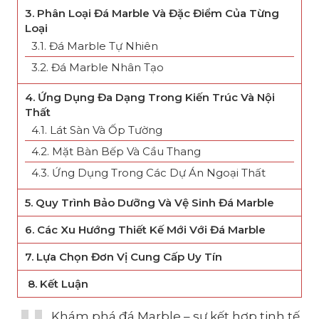
3. Phân Loại Đá Marble Và Đặc Điểm Của Từng
Loại
3.1. Đá Marble Tự Nhiên
3.2. Đá Marble Nhân Tạo
4. Ứng Dụng Đa Dạng Trong Kiến Trúc Và Nội
Thất
4.1. Lát Sàn Và Ốp Tường
4.2. Mặt Bàn Bếp Và Cầu Thang
4.3. Ứng Dụng Trong Các Dự Án Ngoại Thất
5. Quy Trình Bảo Dưỡng Và Vệ Sinh Đá Marble
6. Các Xu Hướng Thiết Kế Mới Với Đá Marble
7. Lựa Chọn Đơn Vị Cung Cấp Uy Tín
8. Kết Luận
Khám phá đá Marble – sự kết hợp tinh tế