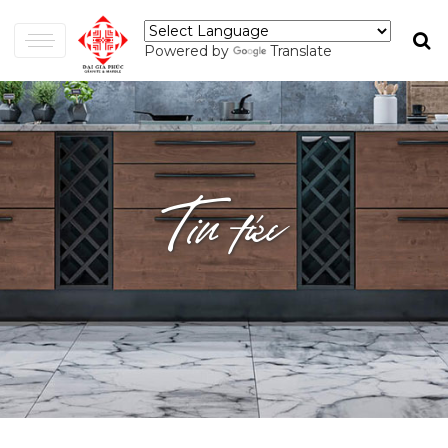
Powered by
Translate
Tin tức