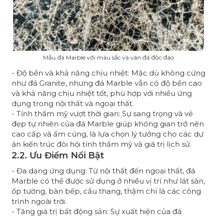
Mẫu đá Marble với màu sắc và vân đá độc đáo
- Độ bền và khả năng chịu nhiệt: Mặc dù không cứng
như đá Granite, nhưng đá Marble vẫn có độ bền cao
và khả năng chịu nhiệt tốt, phù hợp với nhiều ứng
dụng trong nội thất và ngoại thất.
- Tính thẩm mỹ vượt thời gian: Sự sang trọng và vẻ
đẹp tự nhiên của đá Marble giúp không gian trở nên
cao cấp và ấm cúng, là lựa chọn lý tưởng cho các dự
án kiến trúc đòi hỏi tính thẩm mỹ và giá trị lịch sử.
2.2. Ưu Điểm Nổi Bật
- Đa dạng ứng dụng: Từ nội thất đến ngoại thất, đá
Marble có thể được sử dụng ở nhiều vị trí như lát sàn,
ốp tường, bàn bếp, cầu thang, thậm chí là các công
trình ngoài trời.
- Tăng giá trị bất động sản: Sự xuất hiện của đá