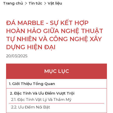
Trang chủ
Tin tức
Vật liệu
ĐÁ MARBLE - SỰ KẾT HỢP
HOÀN HẢO GIỮA NGHỆ THUẬT
TỰ NHIÊN VÀ CÔNG NGHỆ XÂY
DỰNG HIỆN ĐẠI
20/03/2025
MỤC LỤC
1. Giới Thiệu Tổng Quan
2. Đặc Tính Và Ưu Điểm Vượt Trội
2.1. Đặc Tính Vật Lý Và Thẩm Mỹ
2.2. Ưu Điểm Nổi Bật