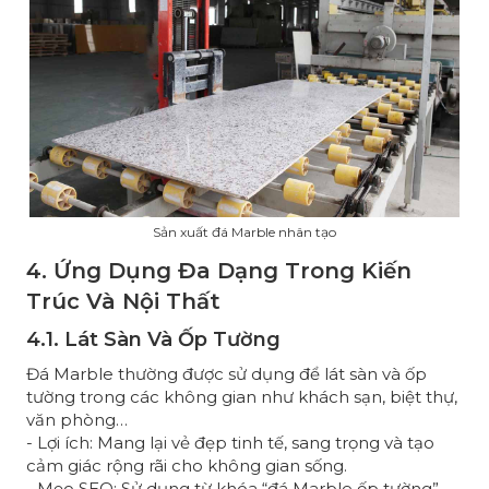
Sản xuất đá Marble nhân tạo
4. Ứng Dụng Đa Dạng Trong Kiến
Trúc Và Nội Thất
4.1. Lát Sàn Và Ốp Tường
Đá Marble thường được sử dụng để lát sàn và ốp
tường trong các không gian như khách sạn, biệt thự,
văn phòng…
- Lợi ích: Mang lại vẻ đẹp tinh tế, sang trọng và tạo
cảm giác rộng rãi cho không gian sống.
- Mẹo SEO: Sử dụng từ khóa “đá Marble ốp tường”,