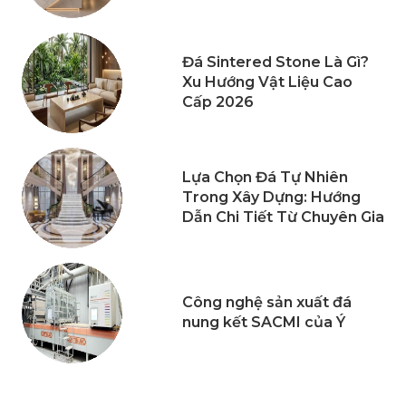
Đá Sintered Stone Là Gì?
Xu Hướng Vật Liệu Cao
Cấp 2026
Lựa Chọn Đá Tự Nhiên
Trong Xây Dựng: Hướng
Dẫn Chi Tiết Từ Chuyên Gia
Công nghệ sản xuất đá
nung kết SACMI của Ý