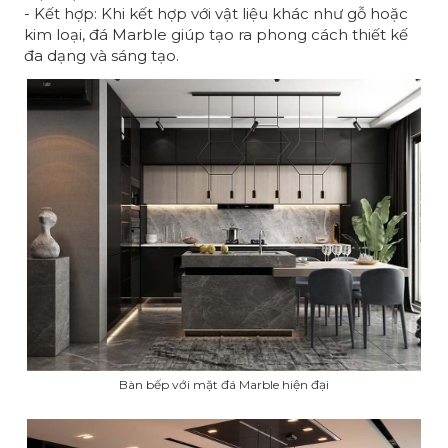
- Kết hợp: Khi kết hợp với vật liệu khác như gỗ hoặc
kim loại, đá Marble giúp tạo ra phong cách thiết kế
đa dạng và sáng tạo.
Bàn bếp với mặt đá Marble hiện đại