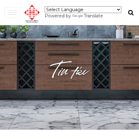
Powered by
Translate
Tin tức