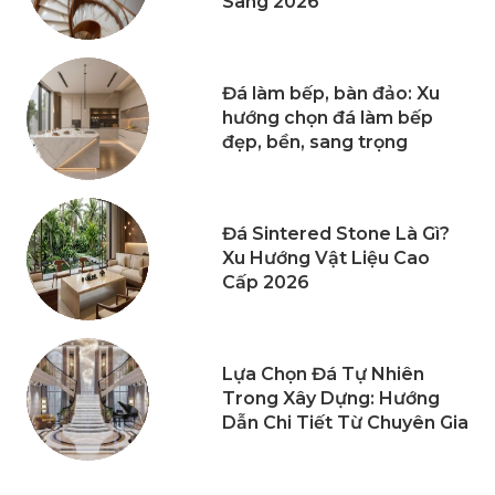
Sang 2026
Đá làm bếp, bàn đảo: Xu
hướng chọn đá làm bếp
đẹp, bền, sang trọng
Đá Sintered Stone Là Gì?
Xu Hướng Vật Liệu Cao
Cấp 2026
Lựa Chọn Đá Tự Nhiên
Trong Xây Dựng: Hướng
Dẫn Chi Tiết Từ Chuyên Gia