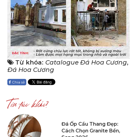
Từ khóa:
Catalogue Đá Hoa Cương
,
Đá Hoa Cương
Chia sẻ
Tin tức khác?
Đá Ốp Cầu Thang Đẹp:
Cách Chọn Granite Bền,