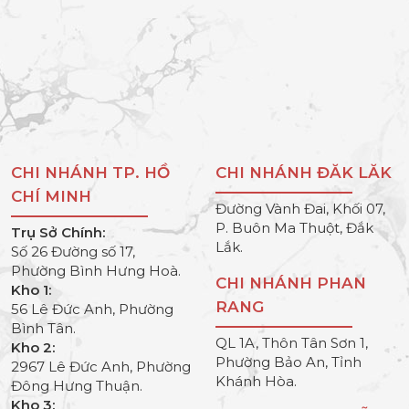
CHI NHÁNH TP. HỒ
CHI NHÁNH ĐĂK LĂK
CHÍ MINH
Đường Vành Đai, Khối 07,
P. Buôn Ma Thuột, Đắk
Trụ Sở Chính:
Lắk.
Số 26 Đường số 17,
Phường Bình Hưng Hoà.
CHI NHÁNH PHAN
Kho 1:
RANG
56 Lê Đức Anh, Phường
Bình Tân.
QL 1A, Thôn Tân Sơn 1,
Kho 2:
Phường Bảo An, Tỉnh
2967 Lê Đức Anh, Phường
Khánh Hòa.
Đông Hưng Thuận.
Kho 3: