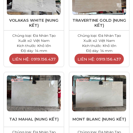
VOLAKAS WHITE (NUNG
TRAVERTINE GOLD (NUNG
KẾT)
KẾT)
Chủng loại: Đá Nhân Tạo
Chủng loại: Đá Nhân Tạo
Xuất xứ: Việt Nam
Xuất xứ: Việt Nam
Kích thước: Khổ lớn
Kích thước: Khổ lớn
Độ dày: 14 mm
Độ dày: 14 mm
LIÊN HỆ: 0919.156.437
LIÊN HỆ: 0919.156.437
TAJ MAHAL (NUNG KẾT)
MONT BLANC (NUNG KẾT)
Chủng loại: Đá Nhân Tạo
Chủng loại: Đá Nhân Tạo