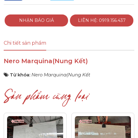
NHẬN BÁO GIÁ
LIÊN HỆ: 0919.156.437
Chi tiết sản phẩm
Nero Marquina(Nung Kết)
Từ khóa:
Nero Marquina(Nung Kết
Sản phẩm cùng loại