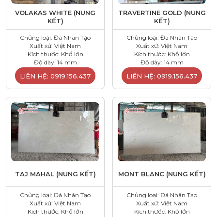
VOLAKAS WHITE (NUNG
TRAVERTINE GOLD (NUNG
KẾT)
KẾT)
Chủng loại: Đá Nhân Tạo
Chủng loại: Đá Nhân Tạo
Xuất xứ: Việt Nam
Xuất xứ: Việt Nam
Kích thước: Khổ lớn
Kích thước: Khổ lớn
Độ dày: 14 mm
Độ dày: 14 mm
LIÊN HỆ: 0919.156.437
LIÊN HỆ: 0919.156.437
TAJ MAHAL (NUNG KẾT)
MONT BLANC (NUNG KẾT)
Chủng loại: Đá Nhân Tạo
Chủng loại: Đá Nhân Tạo
Xuất xứ: Việt Nam
Xuất xứ: Việt Nam
Kích thước: Khổ lớn
Kích thước: Khổ lớn