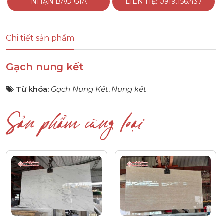
NHẬN BÁO GIÁ
LIÊN HỆ: 0919.156.437
Chi tiết sản phẩm
Gạch nung kết
Từ khóa:
Gạch Nung Kết
,
Nung kết
Sản phẩm cùng loại