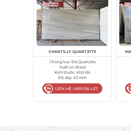
CHANTILLY QUARTZITE
MA
Chủng loại: Đá Quartzite
Xuất xứ: Brazil
Kích thước: Khổ lớn
Độ dày: 20 mm
LIÊN HỆ: 0919.156.437