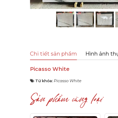
Chi tiết sản phẩm
Hình ảnh th
Picasso White
Từ khóa:
Picasso White
Sản phẩm cùng loại