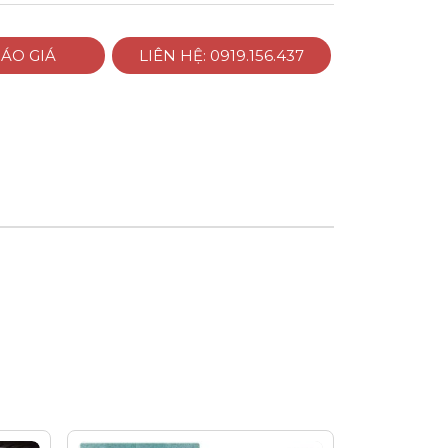
ÁO GIÁ
LIÊN HỆ: 0919.156.437