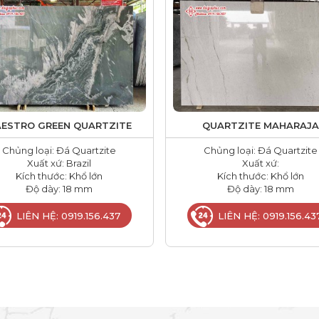
ESTRO GREEN QUARTZITE
QUARTZITE MAHARAJA
Chủng loại: Đá Quartzite
Chủng loại: Đá Quartzite
Xuất xứ: Brazil
Xuất xứ:
Kích thước: Khổ lớn
Kích thước: Khổ lớn
Độ dày: 18 mm
Độ dày: 18 mm
LIÊN HỆ: 0919.156.437
LIÊN HỆ: 0919.156.43