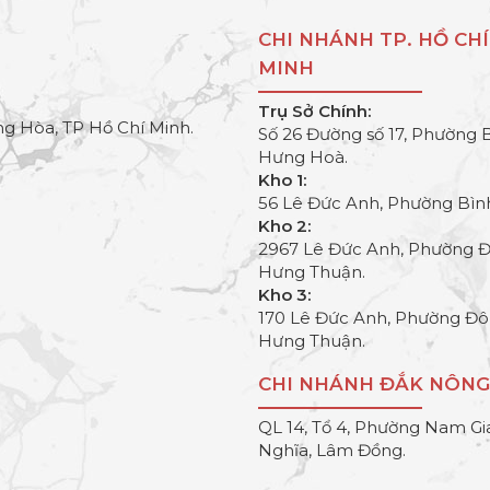
CHI NHÁNH TP. HỒ CHÍ
MINH
Trụ Sở Chính:
g Hòa, TP Hồ Chí Minh.
Số 26 Đường số 17, Phường 
Hưng Hoà.
Kho 1:
56 Lê Đức Anh, Phường Bìn
Kho 2:
2967 Lê Đức Anh, Phường 
Hưng Thuận.
Kho 3:
170 Lê Đức Anh, Phường Đ
Hưng Thuận.
CHI NHÁNH ĐẮK NÔNG
QL 14, Tổ 4, Phường Nam Gi
Nghĩa, Lâm Đồng.