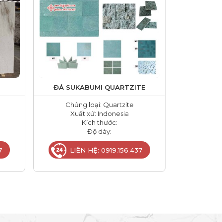
ĐÁ SUKABUMI QUARTZITE
Chủng loại: Quartzite
Xuất xứ: Indonesia
Kích thước:
Độ dày:
7
LIÊN HỆ: 0919.156.437