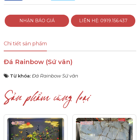
NHẬN BÁO GIÁ
LIÊN HỆ: 0919.156.437
Chi tiết sản phẩm
Đá Rainbow (Sứ vân)
Từ khóa:
Đá Rainbow Sứ vân
Sản phẩm cùng loại