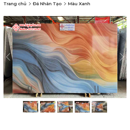
Trang chủ
Đá Nhân Tạo
Màu Xanh
Previous
Nex