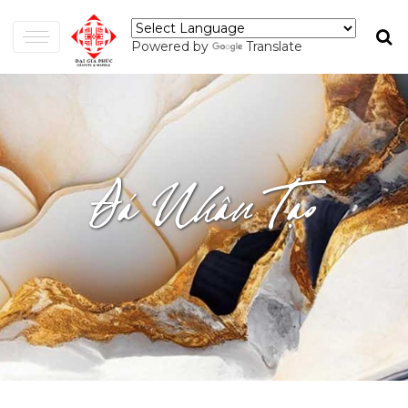
Powered by
Translate
Đá Nhân Tạo