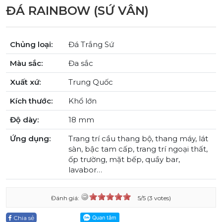
ĐÁ RAINBOW (SỨ VÂN)
Chủng loại:
Đá Trắng Sứ
Màu sắc:
Đa sắc
Xuất xứ:
Trung Quốc
Kích thước:
Khổ lớn
Độ dày:
18 mm
Ứng dụng:
Trang trí cầu thang bộ, thang máy, lát
sàn, bậc tam cấp, trang trí ngoại thất,
ốp trường, mặt bếp, quầy bar,
lavabor…
Đánh giá:
5/5 (3 votes)
Chia sẻ