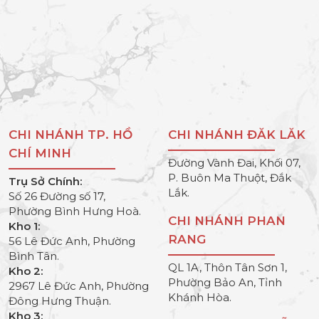
CHI NHÁNH TP. HỒ
CHI NHÁNH ĐĂK LĂK
CHÍ MINH
Đường Vành Đai, Khối 07,
P. Buôn Ma Thuột, Đắk
Trụ Sở Chính:
Lắk.
Số 26 Đường số 17,
Phường Bình Hưng Hoà.
CHI NHÁNH PHAN
Kho 1:
RANG
56 Lê Đức Anh, Phường
Bình Tân.
QL 1A, Thôn Tân Sơn 1,
Kho 2:
Phường Bảo An, Tỉnh
2967 Lê Đức Anh, Phường
Khánh Hòa.
Đông Hưng Thuận.
Kho 3: