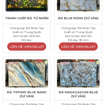
TRANH GHÉP ĐÁ TỰ NHIÊN
ĐÁ BLUE ROMA (SỨ VÂN)
Chủng loại: Đá Nhân Tạo
Chủng loại: Đá Nhân Tạo
Xuất xứ: Trung Quốc
Xuất xứ: Trung Quốc
Kích thước: Khổ lớn
Kích thước: Khổ lớn
Độ dày:
Độ dày: 18 mm
LIÊN HỆ: 0919.156.437
LIÊN HỆ: 0919.156.437
ĐÁ TIFFANY BLUE NANO
ĐÁ MADAGASCAR BLUE
(SỨ VÂN)
(SỨ VÂN)
Chủng loại: Đá Nhân Tạo
Chủng loại: Đá Nhân Tạo