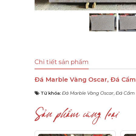
Chi tiết sản phẩm
Đá Marble Vàng Oscar, Đá Cẩ
Từ khóa:
Đá Marble Vàng Oscar
,
Đá Cẩm 
Sản phẩm cùng loại