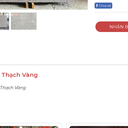
Chia sẻ
NHẬN B
m Thạch Vàng
Thạch Vàng