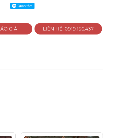
ÁO GIÁ
LIÊN HỆ: 0919.156.437