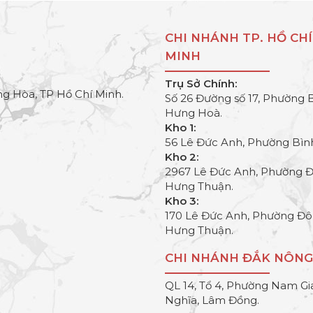
CHI NHÁNH TP. HỒ CHÍ
MINH
Trụ Sở Chính:
g Hòa, TP Hồ Chí Minh.
Số 26 Đường số 17, Phường 
Hưng Hoà.
Kho 1:
56 Lê Đức Anh, Phường Bìn
Kho 2:
2967 Lê Đức Anh, Phường 
Hưng Thuận.
Kho 3:
170 Lê Đức Anh, Phường Đ
Hưng Thuận.
CHI NHÁNH ĐẮK NÔNG
QL 14, Tổ 4, Phường Nam Gi
Nghĩa, Lâm Đồng.