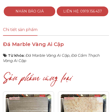
NHẬN BÁO GIÁ
LIÊN HỆ: 0919.156.437
Chi tiết sản phẩm
Đá Marble Vàng Ai Cập
Từ khóa:
Đá Marble Vàng Ai Cập
,
Đá Cẩm Thạch
Vàng Ai Cập
Sản phẩm cùng loại