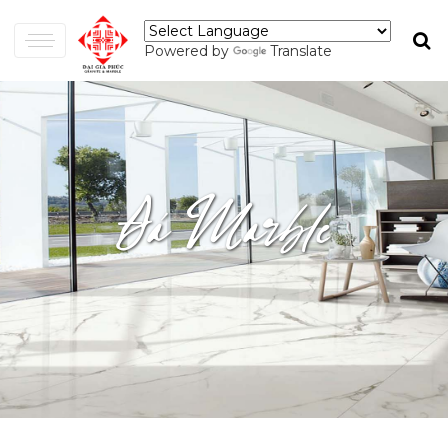
Powered by
Translate
Đá Marble