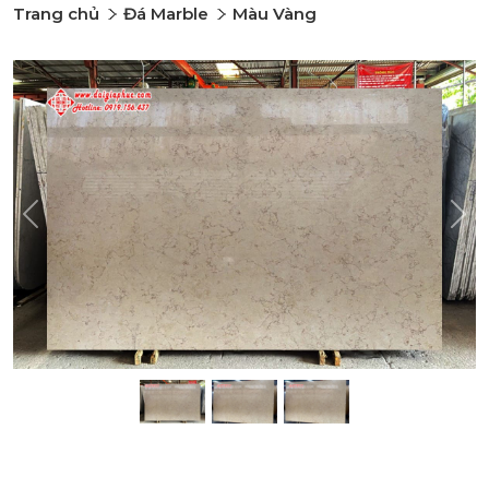
Trang chủ
Đá Marble
Màu Vàng
Previous
Nex