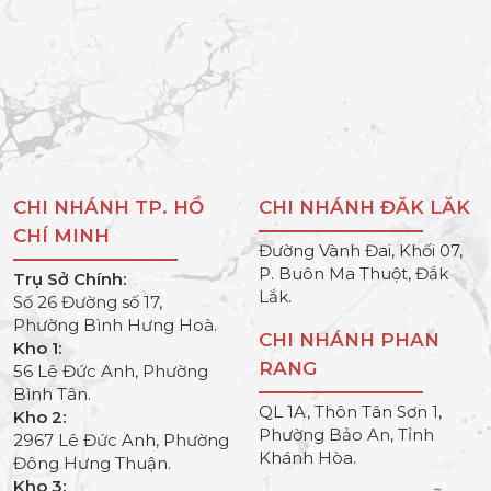
CHI NHÁNH TP. HỒ
CHI NHÁNH ĐĂK LĂK
CHÍ MINH
Đường Vành Đai, Khối 07,
P. Buôn Ma Thuột, Đắk
Trụ Sở Chính:
Lắk.
Số 26 Đường số 17,
Phường Bình Hưng Hoà.
CHI NHÁNH PHAN
Kho 1:
RANG
56 Lê Đức Anh, Phường
Bình Tân.
QL 1A, Thôn Tân Sơn 1,
Kho 2:
Phường Bảo An, Tỉnh
2967 Lê Đức Anh, Phường
Khánh Hòa.
Đông Hưng Thuận.
Kho 3: