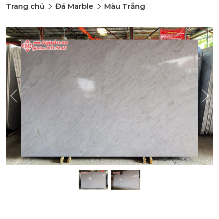
Trang chủ
Đá Marble
Màu Trắng
Previous
Nex