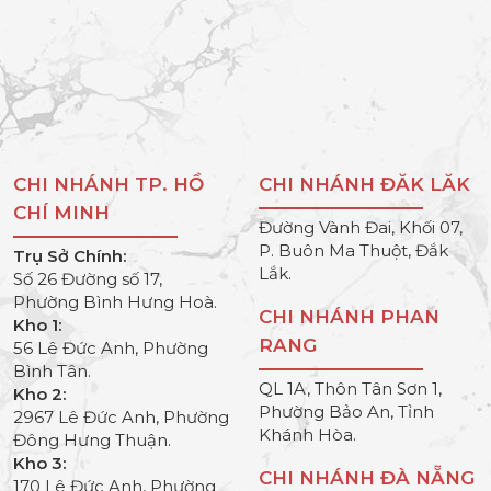
CHI NHÁNH TP. HỒ
CHI NHÁNH ĐĂK LĂK
CHÍ MINH
Đường Vành Đai, Khối 07,
P. Buôn Ma Thuột, Đắk
Trụ Sở Chính:
Lắk.
Số 26 Đường số 17,
Phường Bình Hưng Hoà.
CHI NHÁNH PHAN
Kho 1:
RANG
56 Lê Đức Anh, Phường
Bình Tân.
QL 1A, Thôn Tân Sơn 1,
Kho 2:
Phường Bảo An, Tỉnh
2967 Lê Đức Anh, Phường
Khánh Hòa.
Đông Hưng Thuận.
Kho 3:
CHI NHÁNH ĐÀ NẴNG
170 Lê Đức Anh, Phường