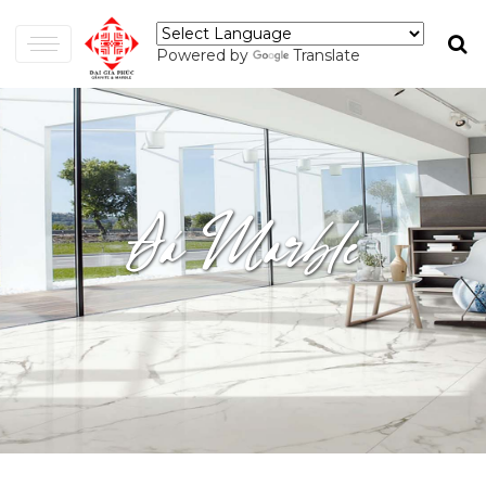
Powered by
Translate
Đá Marble