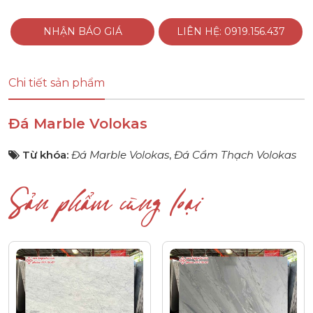
NHẬN BÁO GIÁ
LIÊN HỆ: 0919.156.437
Chi tiết sản phẩm
Đá Marble Volokas
Từ khóa:
Đá Marble Volokas
,
Đá Cẩm Thạch Volokas
Sản phẩm cùng loại