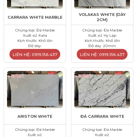
VOLAKAS WHITE (DÀY
CARRARA WHITE MARBLE
2CM)
Chủng loại: Đá Marble
Chủng loại: Đá Marble
Xuất xứ: Italia
Xuất xứ: Hy Lạp
Kích thước: Khổ lớn
Kích thước: Khổ lớn
Độ dày:
Độ dày: 20mm
LIÊN HỆ: 0919.156.437
LIÊN HỆ: 0919.156.437
ARISTON WHITE
ĐÁ CARRARA WHITE
Chủng loại: Đá Marble
Chủng loại: Đá Marble
Xuất xứ:
Xuất xứ: