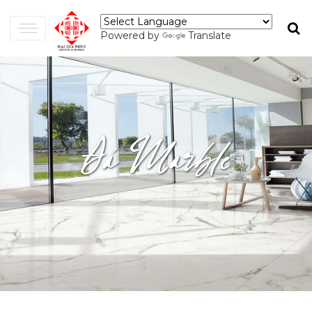
Powered by
Translate
Đá Marble