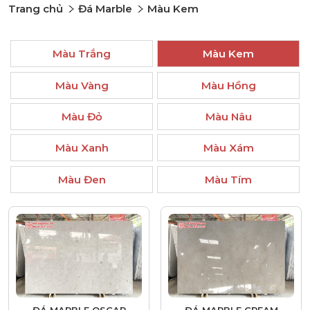
Trang chủ
Đá Marble
Màu Kem
Màu Trắng
Màu Kem
Màu Vàng
Màu Hồng
Màu Đỏ
Màu Nâu
Màu Xanh
Màu Xám
Màu Đen
Màu Tím