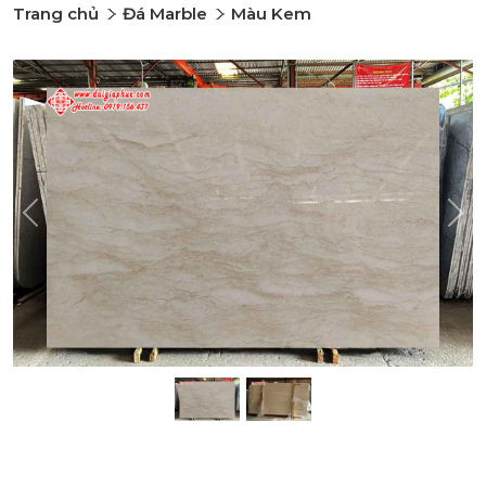
Trang chủ
Đá Marble
Màu Kem
Previous
Nex