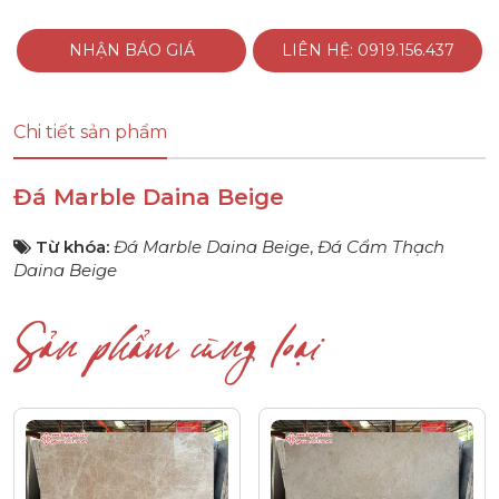
NHẬN BÁO GIÁ
LIÊN HỆ: 0919.156.437
Chi tiết sản phẩm
Đá Marble Daina Beige
Từ khóa:
Đá Marble Daina Beige
,
Đá Cẩm Thạch
Daina Beige
Sản phẩm cùng loại