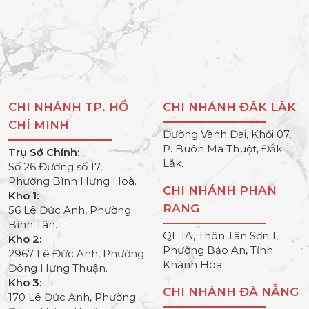
CHI NHÁNH TP. HỒ
CHI NHÁNH ĐĂK LĂK
CHÍ MINH
Đường Vành Đai, Khối 07,
P. Buôn Ma Thuột, Đắk
Trụ Sở Chính:
Lắk.
Số 26 Đường số 17,
Phường Bình Hưng Hoà.
CHI NHÁNH PHAN
Kho 1:
RANG
56 Lê Đức Anh, Phường
Bình Tân.
QL 1A, Thôn Tân Sơn 1,
Kho 2:
Phường Bảo An, Tỉnh
2967 Lê Đức Anh, Phường
Khánh Hòa.
Đông Hưng Thuận.
Kho 3:
CHI NHÁNH ĐÀ NẴNG
170 Lê Đức Anh, Phường