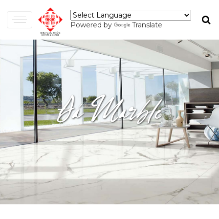
Powered by
Translate
Đá Marble