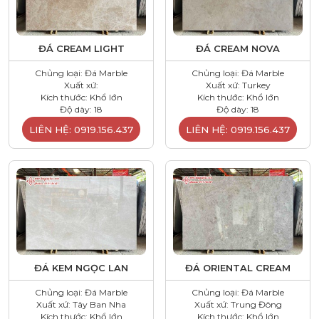
ĐÁ CREAM LIGHT
ĐÁ CREAM NOVA
Chủng loại: Đá Marble
Chủng loại: Đá Marble
Xuất xứ:
Xuất xứ: Turkey
Kích thước: Khổ lớn
Kích thước: Khổ lớn
Độ dày: 18
Độ dày: 18
LIÊN HỆ: 0919.156.437
LIÊN HỆ: 0919.156.437
ĐÁ KEM NGỌC LAN
ĐÁ ORIENTAL CREAM
Chủng loại: Đá Marble
Chủng loại: Đá Marble
Xuất xứ: Tây Ban Nha
Xuất xứ: Trung Đông
Kích thước: Khổ lớn
Kích thước: Khổ lớn