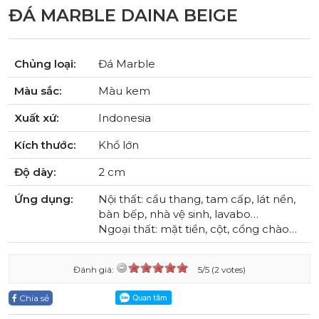
ĐÁ MARBLE DAINA BEIGE
Chủng loại:
Đá Marble
Màu sắc:
Màu kem
Xuất xứ:
Indonesia
Kích thước:
Khổ lớn
Độ dày:
2 cm
Ứng dụng:
Nội thất: cầu thang, tam cấp, lát nền,
bàn bếp, nhà vệ sinh, lavabo…
Ngoại thất: mặt tiền, cột, cổng chào…
Đánh giá:
5/5 (2 votes)
Chia sẻ